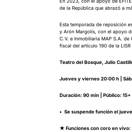
En 2023, con el apoyo de EFITEA
de la República que abrazó a m
Esta temporada de reposición e
y Arón Margolis, con el apoyo d
C.V. e Inmobiliaria MAP S.A. de 
fiscal del artículo 190 de la LIS
Teatro del Bosque, Julio Castill
Jueves y viernes 20:00 h | Sá
Duración: 90 min | Público: 15+
•⁠ ⁠Se suspende función el juev
★ Funciones con coro en vivo: 