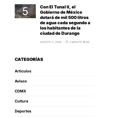
Con El Tunal II, el
Gobierno de México
dotará de mil 500 litros
de agua cada segundo a
los habitantes de la
ciudad de Durango
AGOSTO 5, 2026
2 MINUTE READ
CATEGORÍAS
Artículos
Avisos
CDMX
Cultura
Deportes