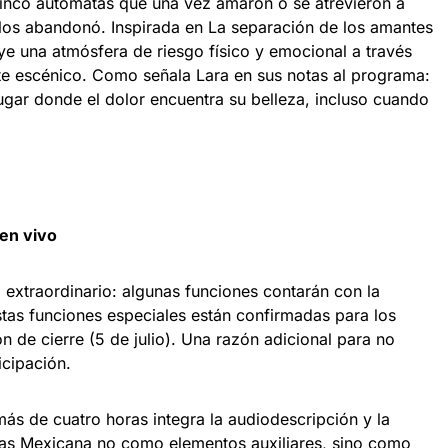
 cinco autómatas que una vez amaron o se atrevieron a
los abandonó. Inspirada en La separación de los amantes
ye una atmósfera de riesgo físico y emocional a través
ate escénico. Como señala Lara en sus notas al programa:
lugar donde el dolor encuentra su belleza, incluso cuando
en vivo
xtraordinario: algunas funciones contarán con la
stas funciones especiales están confirmadas para los
n de cierre (5 de julio). Una razón adicional para no
icipación.
ás de cuatro horas integra la audiodescripción y la
ñas Mexicana no como elementos auxiliares, sino como