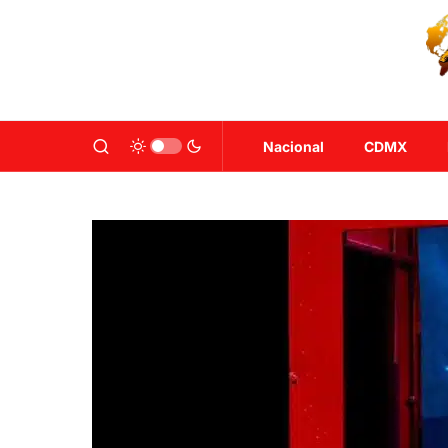
Nacional
CDMX