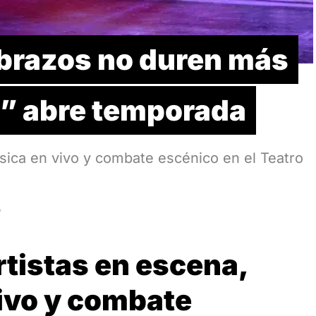
abrazos no duren más
s” abre temporada
sica en vivo y combate escénico en el Teatro
D
rtistas en escena,
ivo y combate