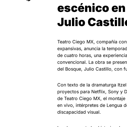
escénico en 
Julio Castill
Teatro Ciego MX, compañía con 1
expansivas, anuncia la tempora
de cuatro horas, una experiencia 
convencional. La obra se presen
del Bosque, Julio Castillo, con 
Con texto de la dramaturga Itze
proyectos para Netflix, Sony y 
de Teatro Ciego MX, el montaje 
en vivo, intérpretes de Lengua 
discapacidad visual.