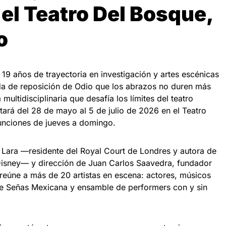
el Teatro Del
Bosque,
o
9 años de trayectoria en investigación y artes escénicas
da de reposición de Odio que los abrazos no duren más
multidisciplinaria que desafía los límites del teatro
tará del 28 de mayo al 5 de julio de 2026 en el Teatro
funciones de jueves a domingo.
l Lara —residente del Royal Court de Londres y autora de
Disney— y dirección de Juan Carlos Saavedra, fundador
reúne a más de 20 artistas en escena: actores, músicos
de Señas Mexicana y ensamble de performers con y sin