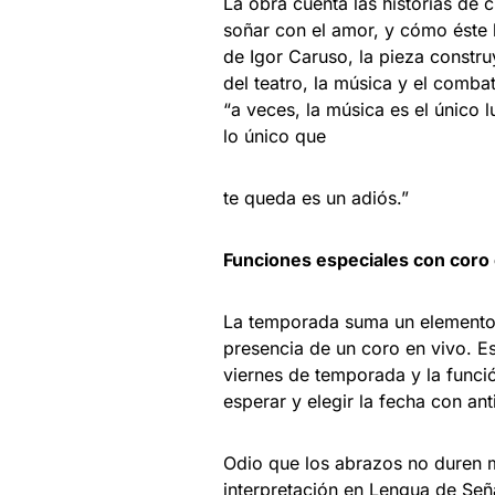
La obra cuenta las historias de
soñar con el amor, y cómo éste 
de Igor Caruso, la pieza constru
del teatro, la música y el comb
“a veces, la música es el único 
lo único que
te queda es un adiós.”
Funciones especiales con coro 
La temporada suma un elemento e
presencia de un coro en vivo. E
viernes de temporada y la funció
esperar y elegir la fecha con ant
Odio que los abrazos no duren m
interpretación en Lengua de Se