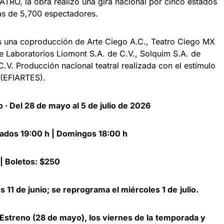
TRO, la obra realizó una gira nacional por cinco estados
ás de 5,700 espectadores.
s una coproducción de Arte Ciego A.C., Teatro Ciego MX
e Laboratorios Liomont S.A. de C.V., Solquim S.A. de
C.V. Producción nacional teatral realizada con el estímulo
R (EFIARTES).
o · Del 28 de mayo al 5 de julio de 2026
bados 19:00 h | Domingos 18:00 h
 | Boletos: $250
es 11 de junio; se reprograma el miércoles 1 de
julio.
Estreno (28 de mayo), los viernes de la
temporada y