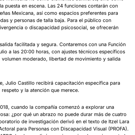
 la puesta en escena. Las 24 funciones contarán con
eñas Mexicana, así como espacios preferentes para
edas y personas de talla baja. Para el público con
divergencia o discapacidad psicosocial, se ofrecerán
 salida facilitada y segura. Contaremos con una Función
ulio a las 20:00 horas, con ajustes técnicos específicos
, volumen moderado, libertad de movimiento y salida
, Julio Castillo recibirá capacitación específica para
 respeto y la atención que merece.
 2018, cuando la compañía comenzó a explorar una
osa: ¿por qué un abrazo no puede durar más de cuatro
ratorio de investigación derivó en el texto de Itzel Lara
Actoral para Personas con Discapacidad Visual (PROFA).