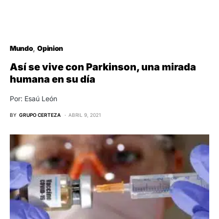
Mundo
Opinion
Así se vive con Parkinson, una mirada
humana en su día
Por: Esaú León
BY
GRUPO CERTEZA
ABRIL 9, 2021