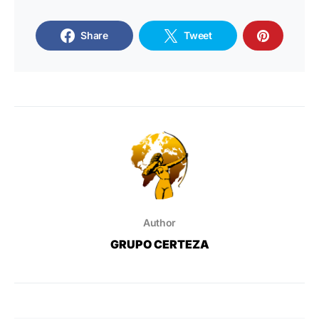
Share
Tweet
Author
GRUPO CERTEZA