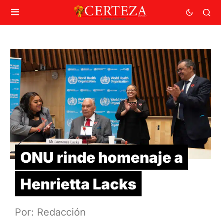
ONU rinde homenaje a
Henrietta Lacks
Por: Redacción