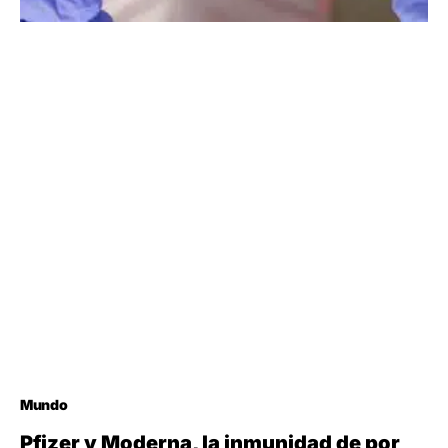
Mundo
Pfizer y Moderna, la inmunidad de por