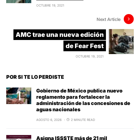
OCTUBRE 19, 2021
Next Article
AMC trae una nueva edición
de Fear Fest
OCTUBRE 19, 2021
POR SI TE LO PERDISTE
Gobierno de México publica nuevo
reglamento para fortalecer la
administración de las concesiones de
aguas nacionales
AGOSTO 6, 2026
2 MINUTE READ
Asigna ISSSTE más de 21 mil