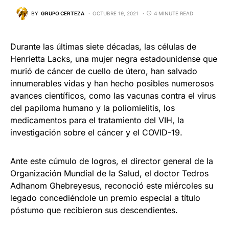
BY
GRUPO CERTEZA
OCTUBRE 19, 2021
4 MINUTE READ
Durante las últimas siete décadas, las células de
Henrietta Lacks, una mujer negra estadounidense que
murió de cáncer de cuello de útero, han salvado
innumerables vidas y han hecho posibles numerosos
avances científicos, como las vacunas contra el virus
del papiloma humano y la poliomielitis, los
medicamentos para el tratamiento del VIH, la
investigación sobre el cáncer y el COVID-19.
Ante este cúmulo de logros, el director general de la
Organización Mundial de la Salud, el doctor Tedros
Adhanom Ghebreyesus, reconoció este miércoles su
legado concediéndole un premio especial a título
póstumo que recibieron sus descendientes.