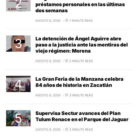
préstamos personales en las últimas
dos semanas
AGOSTO 6, 2026
1 MINUTE READ
La detención de Ángel Aguirre abre
paso a la justicia ante las mentiras del
viejo régimen: Morena
AGOSTO 6, 2026
2 MINUTE READ
La Gran Feria de la Manzana celebra
84 años de historia en Zacatlán
AGOSTO 6, 2026
3 MINUTE READ
Supervisa Sectur avances del Plan
Tulum Renace en el Parque del Jaguar
AGOSTO 6, 2026
2 MINUTE READ