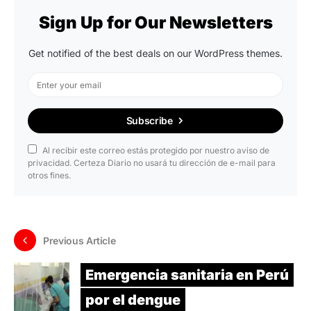
Sign Up for Our Newsletters
Get notified of the best deals on our WordPress themes.
Subscribe
Al recibir este correo estás protegido por nuestro aviso de
privacidad. Certeza Diario no usará tu dirección de e-mail para
otros fines.
Previous Article
Emergencia sanitaria en Perú
por el dengue