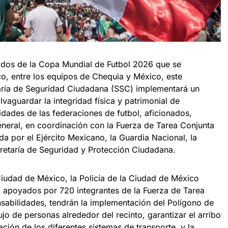
rtidos de la Copa Mundial de Futbol 2026 que se
co, entre los equipos de Chequia y México, este
taría de Seguridad Ciudadana (SSC) implementará un
lvaguardar la integridad física y patrimonial de
ridades de las federaciones de futbol, aficionados,
general, en coordinación con la Fuerza de Tarea Conjunta
a por el Ejército Mexicano, la Guardia Nacional, la
retaría de Seguridad y Protección Ciudadana.
Ciudad de México, la Policía de la Ciudad de México
 apoyados por 720 integrantes de la Fuerza de Tarea
nsabilidades, tendrán la implementación del Polígono de
lujo de personas alrededor del recinto, garantizar el arribo
ación de los diferentes sistemas de transporte, y la