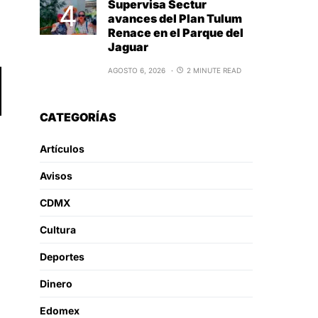
Supervisa Sectur
avances del Plan Tulum
Renace en el Parque del
Jaguar
AGOSTO 6, 2026
2 MINUTE READ
CATEGORÍAS
Artículos
Avisos
CDMX
Cultura
Deportes
Dinero
Edomex