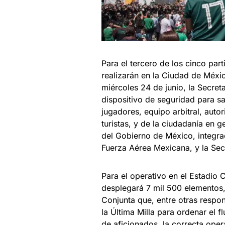
Para el tercero de los cinco pa
realizarán en la Ciudad de Méxi
miércoles 24 de junio, la Secre
dispositivo de seguridad para sa
jugadores, equipo arbitral, auto
turistas, y de la ciudadanía en 
del Gobierno de México, integrad
Fuerza Aérea Mexicana, y la Sec
Para el operativo en el Estadio 
desplegará 7 mil 500 elementos,
Conjunta que, entre otras respo
la Última Milla para ordenar el f
de aficionados, la correcta oper