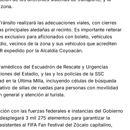
 zona.
ránsito realizará las adecuaciones viales, con cierres
as principales aledañas al recinto. Es importante reiterar
es exclusivo para aficionados con boleto, vehículos
dio, vecinos de la zona y sus vehículos que acrediten
QR expedido por la Alcaldía Coyoacán.
ramédicos del Escuadrón de Rescate y Urgencias
nes del Estadio, y las y los policías de la SSC
ad en la Última Milla, incluyendo células de búsqueda
ativo de sillas de ruedas para personas con movilidad
 general y atención al turista.
ción con las fuerzas federales e instancias del Gobierno
desplegará 3 mil 275 elementos para garantizar la
asistentes al FIFA Fan Festival del Zócalo capitalino,