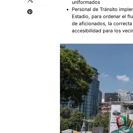
uniformados
Personal de Tránsito imple
Estadio, para ordenar el fl
de aficionados, la correcta
accesibilidad para los veci