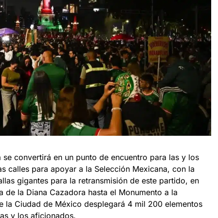
 se convertirá en un punto de encuentro para las y los
las calles para apoyar a la Selección Mexicana, con la
llas gigantes para la retransmisión de este partido, en
ta de la Diana Cazadora hasta el Monumento a la
a de la Ciudad de México desplegará 4 mil 200 elementos
as y los aficionados.