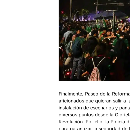
Finalmente, Paseo de la Reforma
aficionados que quieran salir a 
instalación de escenarios y panta
diversos puntos desde la Glorie
Revolución. Por ello, la Policí
para garantizar la seguridad de l