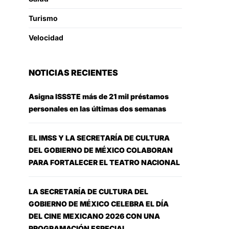
Turismo
Velocidad
NOTICIAS RECIENTES
Asigna ISSSTE más de 21 mil préstamos
personales en las últimas dos semanas
EL IMSS Y LA SECRETARÍA DE CULTURA
DEL GOBIERNO DE MÉXICO COLABORAN
PARA FORTALECER EL TEATRO NACIONAL
LA SECRETARÍA DE CULTURA DEL
GOBIERNO DE MÉXICO CELEBRA EL DÍA
DEL CINE MEXICANO 2026 CON UNA
PROGRAMACIÓN ESPECIAL