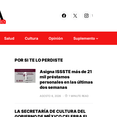
1
Salud
Cultura
Opinión
Suplemento
POR SI TE LO PERDISTE
Asigna ISSSTE más de 21
mil préstamos
personales en las últimas
dos semanas
AGOSTO 6, 2026
1 MINUTE READ
LA SECRETARÍA DE CULTURA DEL
GOBIERNO DE MÉXICO CELEBRA EL