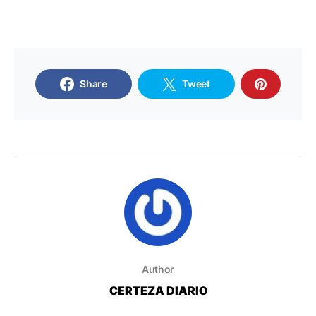
Share
Tweet
Author
CERTEZA DIARIO