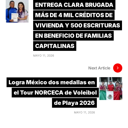
ENTREGA CLARA BRUGADA
MÁS DE 4 MIL CRÉDITOS DE
VIVIENDA Y 500 ESCRITURAS
EN BENEFICIO DE FAMILIAS
CAPITALINAS
MAYO 11, 2026
Next Article
Logra México dos medallas en
el Tour NORCECA de Voleibol
de Playa 2026
MAYO 11, 2026