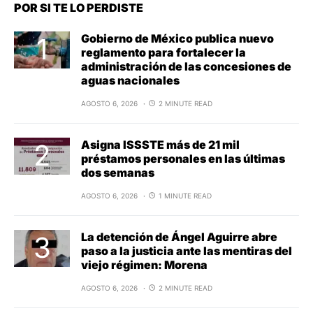
POR SI TE LO PERDISTE
Gobierno de México publica nuevo
reglamento para fortalecer la
administración de las concesiones de
aguas nacionales
AGOSTO 6, 2026
2 MINUTE READ
Asigna ISSSTE más de 21 mil
préstamos personales en las últimas
dos semanas
AGOSTO 6, 2026
1 MINUTE READ
La detención de Ángel Aguirre abre
paso a la justicia ante las mentiras del
viejo régimen: Morena
AGOSTO 6, 2026
2 MINUTE READ