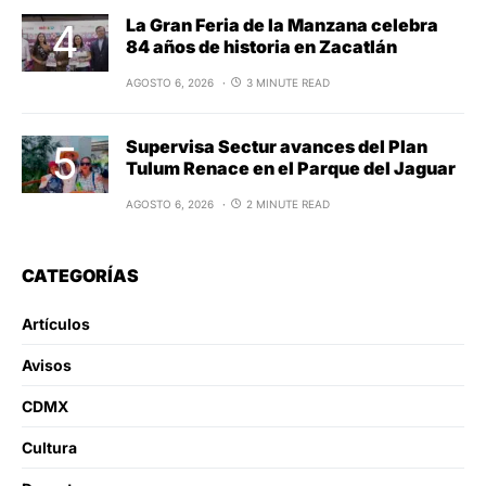
La Gran Feria de la Manzana celebra
84 años de historia en Zacatlán
AGOSTO 6, 2026
3 MINUTE READ
Supervisa Sectur avances del Plan
Tulum Renace en el Parque del Jaguar
AGOSTO 6, 2026
2 MINUTE READ
CATEGORÍAS
Artículos
Avisos
CDMX
Cultura