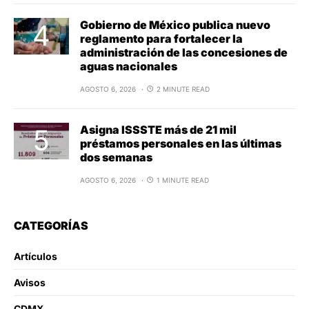
Gobierno de México publica nuevo
reglamento para fortalecer la
administración de las concesiones de
aguas nacionales
AGOSTO 6, 2026
2 MINUTE READ
Asigna ISSSTE más de 21 mil
préstamos personales en las últimas
dos semanas
AGOSTO 6, 2026
1 MINUTE READ
CATEGORÍAS
Artículos
Avisos
CDMX