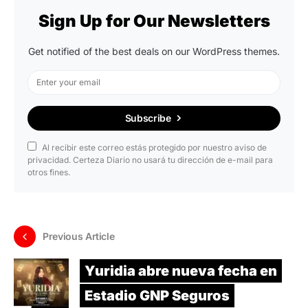
Sign Up for Our Newsletters
Get notified of the best deals on our WordPress themes.
Subscribe
Al recibir este correo estás protegido por nuestro aviso de
privacidad. Certeza Diario no usará tu dirección de e-mail para
otros fines.
Previous Article
Yuridia abre nueva fecha en
Estadio GNP Seguros