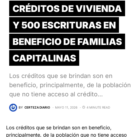
CRÉDITOS DE VIVIENDA
Y 500 ESCRITURAS EN
BENEFICIO DE FAMILIAS
CAPITALINAS
Los créditos que se brindan son en
beneficio, principalmente, de la población
que no tiene acceso al crédito…
BY
CERTEZA DIARIO
MAYO 11, 2026
4 MINUTE READ
Los créditos que se brindan son en beneficio,
principalmente, de la población que no tiene acceso