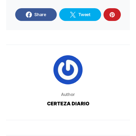
Share
Tweet
Author
CERTEZA DIARIO