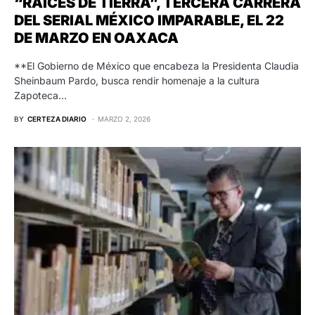
“RAÍCES DE TIERRA”, TERCERA CARRERA
DEL SERIAL MÉXICO IMPARABLE, EL 22
DE MARZO EN OAXACA
**El Gobierno de México que encabeza la Presidenta Claudia
Sheinbaum Pardo, busca rendir homenaje a la cultura
Zapoteca…
BY
CERTEZA DIARIO
MARZO 2, 2026