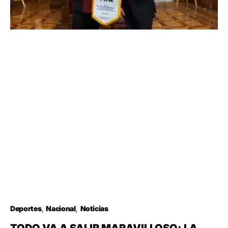
Deportes
Nacional
Noticias
TODO VA A SALIR MARAVILLOSO; LA