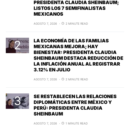
PRESIDENTA CLAUDIA SHEINBAUM;
LISTOS LOS 7 SEMIFINALISTAS
MEXICANOS
AGOSTO 7, 2026
2 MINUTE READ
LA ECONOMÍA DE LAS FAMILIAS
MEXICANAS MEJORA; HAY
BIENESTAR: PRESIDENTA CLAUDIA
SHEINBAUM DESTACA REDUCCIÓN DE
LA INFLACIÓN ANUAL AL REGISTRAR
3.12% EN JULIO
AGOSTO 7, 2026
2 MINUTE READ
SE RESTABLECEN LAS RELACIONES
DIPLOMÁTICAS ENTRE MÉXICO Y
PERÚ: PRESIDENTA CLAUDIA
SHEINBAUM
AGOSTO 7, 2026
1 MINUTE READ