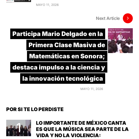
MAYO 11, 2026
Next Article
Participa Mario Delgado en la
Primera Clase Masiva de
Matemáticas en Sonora;
destaca impulso a la ciencia y
la innovación tecnológica
MAYO 11, 2026
POR SI TE LO PERDISTE
LO IMPORTANTE DE MÉXICO CANTA
ES QUE LA MÚSICA SEA PARTE DE LA
VIDA Y NO LA VIOLENCIA: