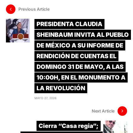
Previous Article
PRESIDENTA CLAUDIA
SHEINBAUM INVITA AL PUEBLO
DE MÉXICO A SU INFORME DE
RENDICIÓN DE CUENTAS EL
DOMINGO 31 DE MAYO, A LAS
10:00H, EN EL MONUMENTO A
LA REVOLUCIÓN
MAYO 27, 2026
Next Article
Cierra “Casa regia”;