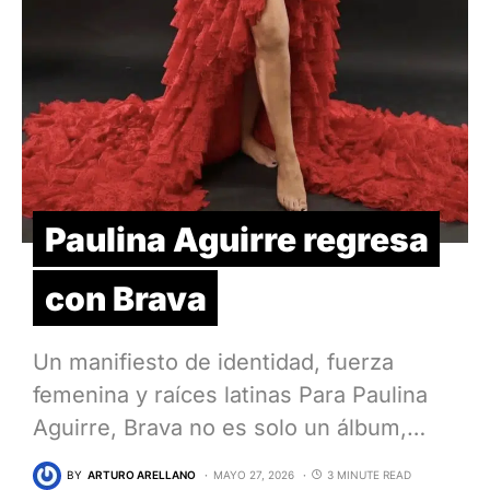
Paulina Aguirre regresa
con Brava
Un manifiesto de identidad, fuerza
femenina y raíces latinas Para Paulina
Aguirre, Brava no es solo un álbum,…
BY
ARTURO ARELLANO
MAYO 27, 2026
3 MINUTE READ