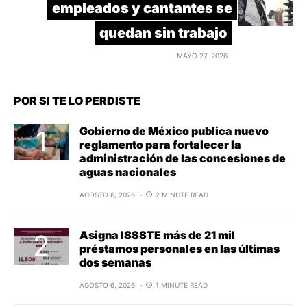
empleados y cantantes se
quedan sin trabajo
MAYO 27, 2026
POR SI TE LO PERDISTE
Gobierno de México publica nuevo
reglamento para fortalecer la
administración de las concesiones de
aguas nacionales
AGOSTO 6, 2026
2 MINUTE READ
Asigna ISSSTE más de 21 mil
préstamos personales en las últimas
dos semanas
AGOSTO 6, 2026
1 MINUTE READ