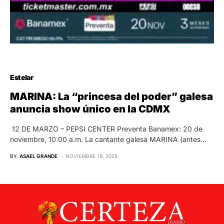
Estelar
MARINA: La “princesa del poder” galesa
anuncia show único en la CDMX
12 DE MARZO – PEPSI CENTER Preventa Banamex: 20 de
noviembre, 10:00 a.m. La cantante galesa MARINA (antes…
BY
ASAEL GRANDE
NOVIEMBRE 19, 2025