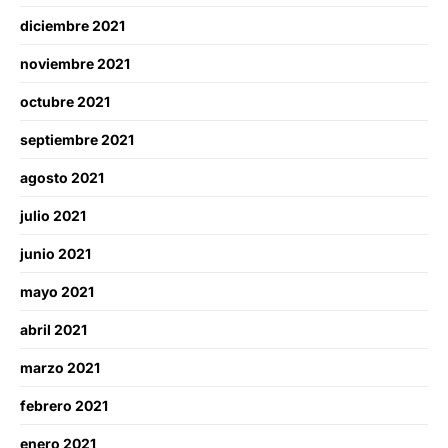
diciembre 2021
noviembre 2021
octubre 2021
septiembre 2021
agosto 2021
julio 2021
junio 2021
mayo 2021
abril 2021
marzo 2021
febrero 2021
enero 2021