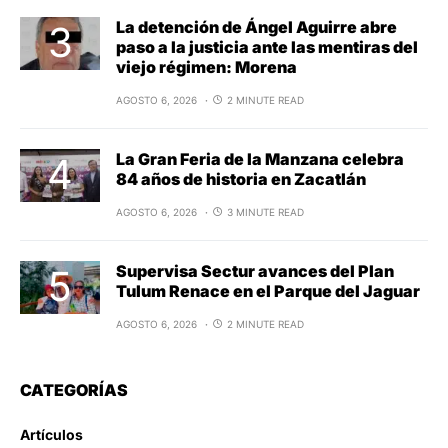
La detención de Ángel Aguirre abre
paso a la justicia ante las mentiras del
viejo régimen: Morena
AGOSTO 6, 2026
2 MINUTE READ
La Gran Feria de la Manzana celebra
84 años de historia en Zacatlán
AGOSTO 6, 2026
3 MINUTE READ
Supervisa Sectur avances del Plan
Tulum Renace en el Parque del Jaguar
AGOSTO 6, 2026
2 MINUTE READ
CATEGORÍAS
Artículos