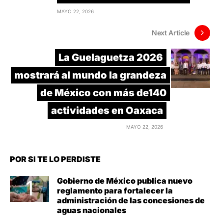
MAYO 22, 2026
Next Article
La Guelaguetza 2026
mostrará al mundo la grandeza
de México con más de140
actividades en Oaxaca
MAYO 22, 2026
POR SI TE LO PERDISTE
Gobierno de México publica nuevo
reglamento para fortalecer la
administración de las concesiones de
aguas nacionales