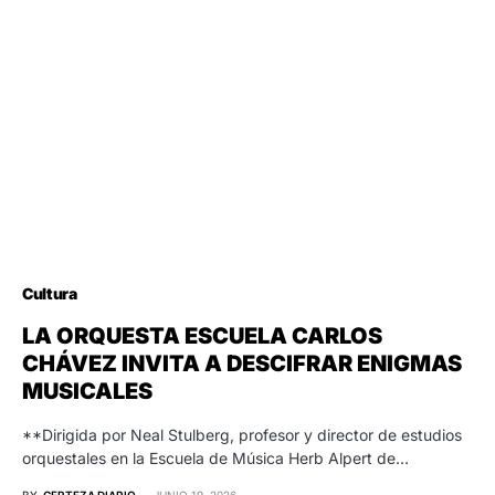
Cultura
LA ORQUESTA ESCUELA CARLOS
CHÁVEZ INVITA A DESCIFRAR ENIGMAS
MUSICALES
**Dirigida por Neal Stulberg, profesor y director de estudios
orquestales en la Escuela de Música Herb Alpert de…
BY
CERTEZA DIARIO
JUNIO 19, 2026