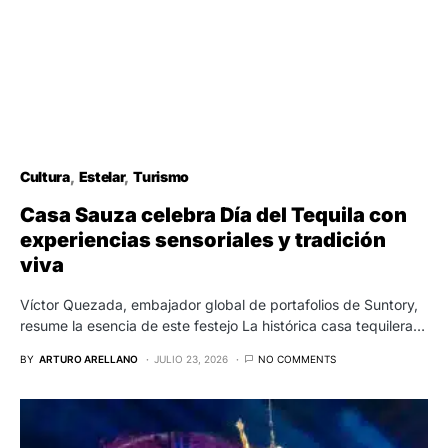
Cultura
Estelar
Turismo
Casa Sauza celebra Día del Tequila con
experiencias sensoriales y tradición
viva
Víctor Quezada, embajador global de portafolios de Suntory,
resume la esencia de este festejo La histórica casa tequilera…
BY
ARTURO ARELLANO
JULIO 23, 2026
NO COMMENTS