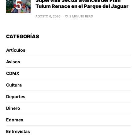
Tulum Renace en el Parque del Jaguar
AGOSTO 6, 2026
2 MINUTE READ
CATEGORÍAS
Artículos
Avisos
CDMX
Cultura
Deportes
Dinero
Edomex
Entrevistas