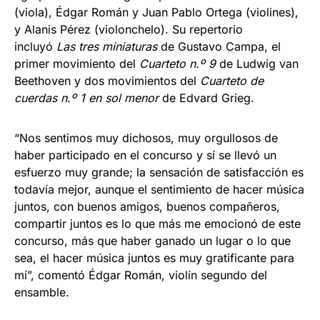
(viola), Édgar Román y Juan Pablo Ortega (violines),
y Alanis Pérez (violonchelo). Su repertorio
incluyó
Las tres miniaturas
de Gustavo Campa, el
primer movimiento del
Cuarteto n.º 9
de Ludwig van
Beethoven y dos movimientos del
Cuarteto de
cuerdas n.º 1 en sol menor
de Edvard Grieg.
“Nos sentimos muy dichosos, muy orgullosos de
haber participado en el concurso y sí se llevó un
esfuerzo muy grande; la sensación de satisfacción es
todavía mejor, aunque el sentimiento de hacer música
juntos, con buenos amigos, buenos compañeros,
compartir juntos es lo que más me emocionó de este
concurso, más que haber ganado un lugar o lo que
sea, el hacer música juntos es muy gratificante para
mí”, comentó Édgar Román, violín segundo del
ensamble.