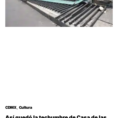
CDMX
Cultura
Así quedó la techumbre de Casa de las