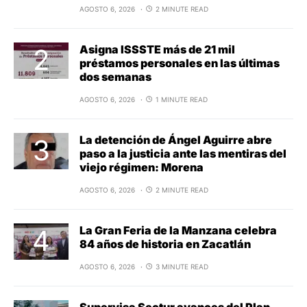
AGOSTO 6, 2026
2 MINUTE READ
Asigna ISSSTE más de 21 mil
préstamos personales en las últimas
dos semanas
AGOSTO 6, 2026
1 MINUTE READ
La detención de Ángel Aguirre abre
paso a la justicia ante las mentiras del
viejo régimen: Morena
AGOSTO 6, 2026
2 MINUTE READ
La Gran Feria de la Manzana celebra
84 años de historia en Zacatlán
AGOSTO 6, 2026
3 MINUTE READ
Supervisa Sectur avances del Plan