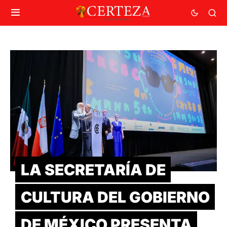
LA SECRETARÍA DE
CULTURA DEL GOBIERNO
DE MÉXICO PRESENTA