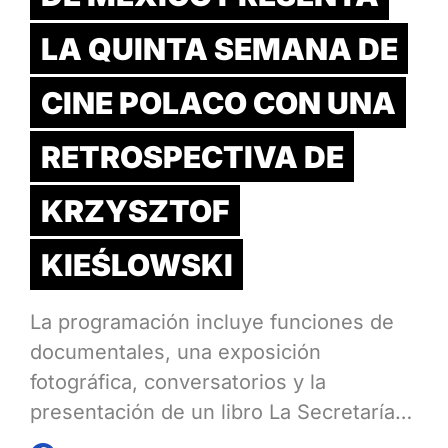
LA QUINTA SEMANA DE
CINE POLACO CON UNA
RETROSPECTIVA DE
KRZYSZTOF
KIEŚLOWSKI
La programación incluye funciones de
documentales, una exposición
fotográfica, conversatorios y la
presentación de un libro La Secretaría…