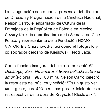
La inauguración contó con la presencia del director
de Difusión y Programación de la Cineteca Nacional,
Nelson Carro; el encargado de Cultura de la
Embajada de la República de Polonia en México,
Cezary Kruk; la coordinadora de la Semana de Cine
Polaco y representante de la Fundación HOMO
VIATOR, Ela Chrzanowska, así como el fotógrafo y
colaborador cercano de Kieślowski, Piotr Jaxa.
Como función inaugural del ciclo se presentó
El
Decálogo, Seis: No amarás / Breve película sobre el
amor
(Polonia, 1988, 88 min). Nelson Carro celebró
la respuesta del público y señaló: “Es un gusto ver
tanta gente, casi 400 personas para el inicio de esta
retrospectiva de la obra de Krzysztof Kieślowski”.
A su vez, Cezary Kruk subrayó la relevancia