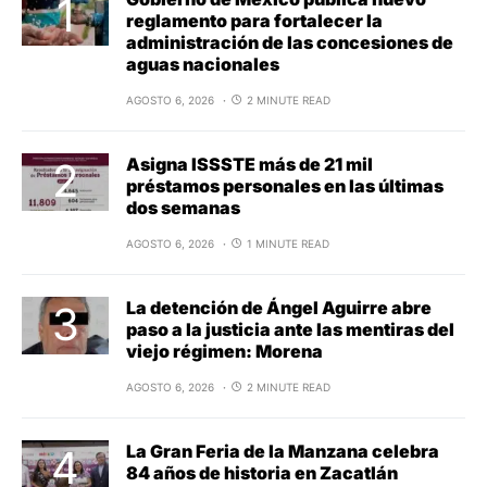
reglamento para fortalecer la
administración de las concesiones de
aguas nacionales
AGOSTO 6, 2026
2 MINUTE READ
Asigna ISSSTE más de 21 mil
préstamos personales en las últimas
dos semanas
AGOSTO 6, 2026
1 MINUTE READ
La detención de Ángel Aguirre abre
paso a la justicia ante las mentiras del
viejo régimen: Morena
AGOSTO 6, 2026
2 MINUTE READ
La Gran Feria de la Manzana celebra
84 años de historia en Zacatlán