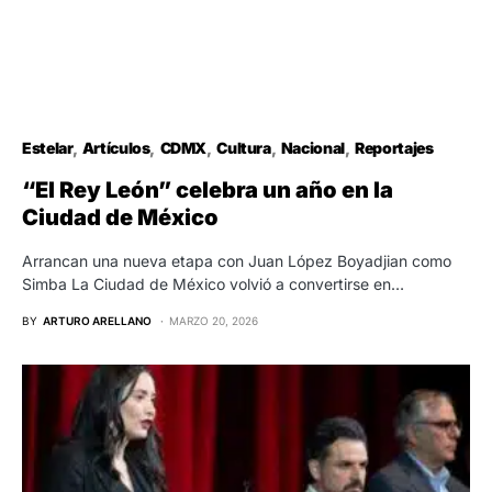
Estelar
Artículos
CDMX
Cultura
Nacional
Reportajes
“El Rey León” celebra un año en la
Ciudad de México
Arrancan una nueva etapa con Juan López Boyadjian como
Simba La Ciudad de México volvió a convertirse en…
BY
ARTURO ARELLANO
MARZO 20, 2026