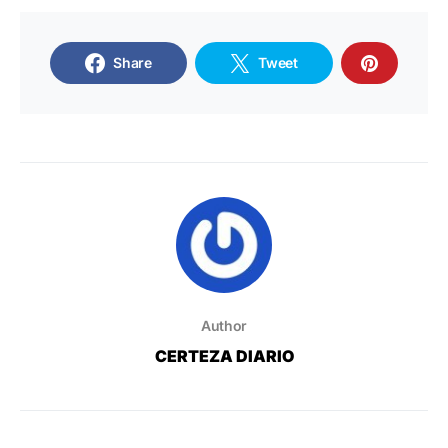
Share
Tweet
Author
CERTEZA DIARIO