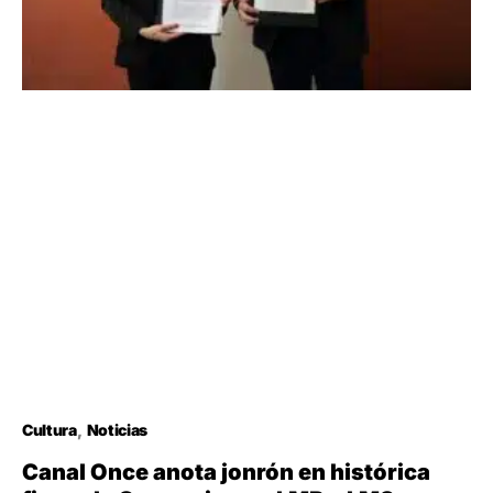
Cultura
Noticias
Canal Once anota jonrón en histórica