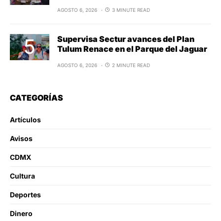
AGOSTO 6, 2026
3 MINUTE READ
Supervisa Sectur avances del Plan
Tulum Renace en el Parque del Jaguar
AGOSTO 6, 2026
2 MINUTE READ
CATEGORÍAS
Artículos
Avisos
CDMX
Cultura
Deportes
Dinero