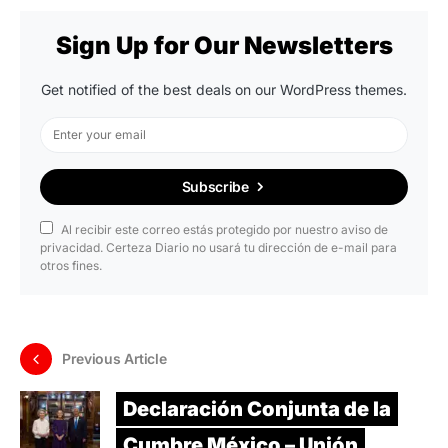
Sign Up for Our Newsletters
Get notified of the best deals on our WordPress themes.
Subscribe
Al recibir este correo estás protegido por nuestro aviso de
privacidad. Certeza Diario no usará tu dirección de e-mail para
otros fines.
Previous Article
Declaración Conjunta de la
Cumbre México – Unión