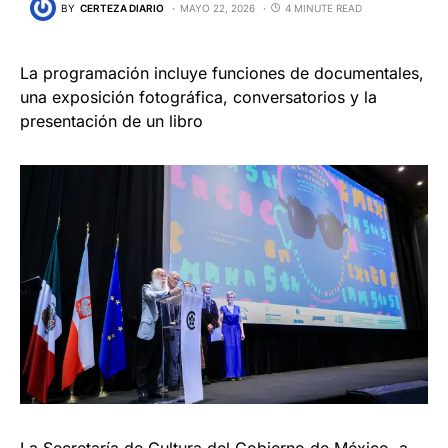
BY
CERTEZA DIARIO
MAYO 22, 2026
4 MINUTE READ
La programación incluye funciones de documentales,
una exposición fotográfica, conversatorios y la
presentación de un libro
La Secretaría de Cultura del Gobierno de México, a