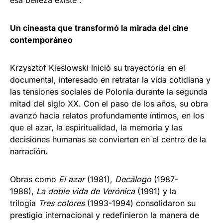
Un cineasta que transformó la mirada del cine
contemporáneo
Krzysztof Kieślowski inició su trayectoria en el
documental, interesado en retratar la vida cotidiana y
las tensiones sociales de Polonia durante la segunda
mitad del siglo XX. Con el paso de los años, su obra
avanzó hacia relatos profundamente íntimos, en los
que el azar, la espiritualidad, la memoria y las
decisiones humanas se convierten en el centro de la
narración.
Obras como
El azar
(1981),
Decálogo
(1987-
1988),
La doble vida de Verónica
(1991) y la
trilogía
Tres colores
(1993-1994) consolidaron su
prestigio internacional y redefinieron la manera de