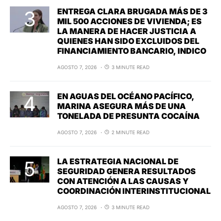
ENTREGA CLARA BRUGADA MÁS DE 3
MIL 500 ACCIONES DE VIVIENDA; ES
LA MANERA DE HACER JUSTICIA A
QUIENES HAN SIDO EXCLUIDOS DEL
FINANCIAMIENTO BANCARIO, INDICO
AGOSTO 7, 2026
3 MINUTE READ
EN AGUAS DEL OCÉANO PACÍFICO,
MARINA ASEGURA MÁS DE UNA
TONELADA DE PRESUNTA COCAÍNA
AGOSTO 7, 2026
2 MINUTE READ
LA ESTRATEGIA NACIONAL DE
SEGURIDAD GENERA RESULTADOS
CON ATENCIÓN A LAS CAUSAS Y
COORDINACIÓN INTERINSTITUCIONAL
AGOSTO 7, 2026
3 MINUTE READ