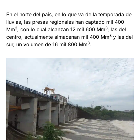
En el norte del país, en lo que va de la temporada de
lluvias, las presas regionales han captado mil 400
3
3
Mm
, con lo cual alcanzan 12 mil 600 Mm
; las del
3
centro, actualmente almacenan mil 400 Mm
y las del
3
sur, un volumen de 16 mil 800 Mm
.