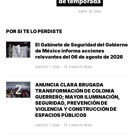
de temporada
JUNIO 18, 2026
POR SI TE LO PERDISTE
El Gabinete de Seguridad del Gobierno
de México informa acciones
relevantes del 06 de agosto de 2026
AGOSTO 7, 2026
4 MINUTE READ
ANUNCIA CLARA BRUGADA
TRANSFORMACIÓN DE COLONIA
GUERRERO; MAYOR ILUMINACIÓN,
SEGURIDAD, PREVENCIÓN DE
VIOLENCIA Y CONSTRUCCIÓN DE
ESPACIOS PÚBLICOS
AGOSTO 7, 2026
2 MINUTE READ