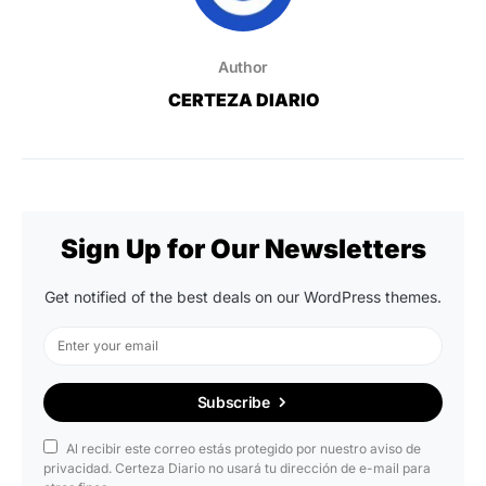
Author
CERTEZA DIARIO
Sign Up for Our Newsletters
Get notified of the best deals on our WordPress themes.
Subscribe
Al recibir este correo estás protegido por nuestro aviso de
privacidad. Certeza Diario no usará tu dirección de e-mail para