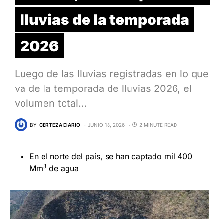
lluvias de la temporada
2026
Luego de las lluvias registradas en lo que
va de la temporada de lluvias 2026, el
volumen total…
BY
CERTEZA DIARIO
JUNIO 18, 2026
2 MINUTE READ
En el norte del país, se han captado mil 400
3
Mm
de agua