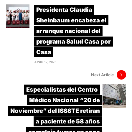
Presidenta Claudia
Sheinbaum encabeza el
arranque nacional del
programa Salud Casa por
Casa
JUNIO 12, 2025
Next Article
Especialistas del Centro
Médico Nacional “20 de
Noviembre” del ISSSTE retiran
a paciente de 58 años
complejo tumor en zona