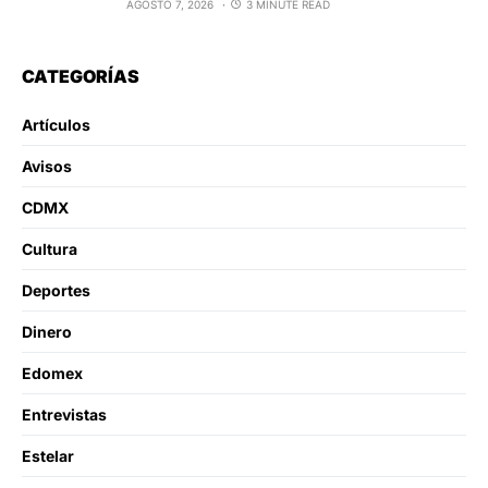
AGOSTO 7, 2026
3 MINUTE READ
CATEGORÍAS
Artículos
Avisos
CDMX
Cultura
Deportes
Dinero
Edomex
Entrevistas
Estelar