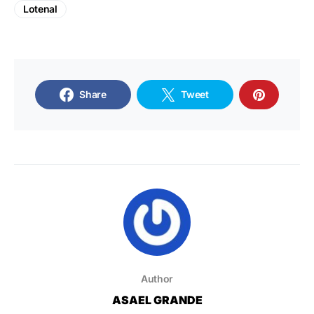
Lotenal
Share
Tweet
Author
ASAEL GRANDE