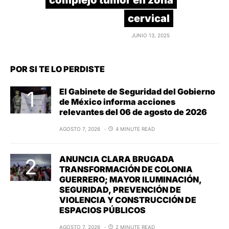
cervical
JUNIO 13, 2025
POR SI TE LO PERDISTE
El Gabinete de Seguridad del Gobierno
de México informa acciones
relevantes del 06 de agosto de 2026
AGOSTO 7, 2026
4 MINUTE READ
ANUNCIA CLARA BRUGADA
TRANSFORMACIÓN DE COLONIA
GUERRERO; MAYOR ILUMINACIÓN,
SEGURIDAD, PREVENCIÓN DE
VIOLENCIA Y CONSTRUCCIÓN DE
ESPACIOS PÚBLICOS
AGOSTO 7, 2026
2 MINUTE READ