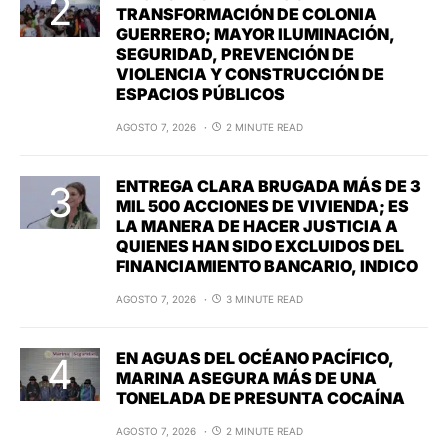
TRANSFORMACIÓN DE COLONIA
GUERRERO; MAYOR ILUMINACIÓN,
SEGURIDAD, PREVENCIÓN DE
VIOLENCIA Y CONSTRUCCIÓN DE
ESPACIOS PÚBLICOS
AGOSTO 7, 2026
2 MINUTE READ
ENTREGA CLARA BRUGADA MÁS DE 3
MIL 500 ACCIONES DE VIVIENDA; ES
LA MANERA DE HACER JUSTICIA A
QUIENES HAN SIDO EXCLUIDOS DEL
FINANCIAMIENTO BANCARIO, INDICO
AGOSTO 7, 2026
3 MINUTE READ
EN AGUAS DEL OCÉANO PACÍFICO,
MARINA ASEGURA MÁS DE UNA
TONELADA DE PRESUNTA COCAÍNA
AGOSTO 7, 2026
2 MINUTE READ