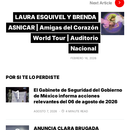
Next Article
LAURA ESQUIVEL Y BRENDA
ASNICAR | Amigas del Corazón
World Tour | Auditorio
Nacional
FEBRERO 16, 2026
POR SI TE LO PERDISTE
El Gabinete de Seguridad del Gobierno
de México informa acciones
relevantes del 06 de agosto de 2026
AGOSTO 7, 2026
4 MINUTE READ
ANUNCIA CLARA BRUGADA