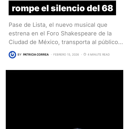
rompe el silencio del 68
Pase de Lista, el nuevo musical que
estrena en el Foro Shakespeare de la
Ciudad de México, transporta al público…
BY
PATRICIA CORREA
FEBRERO 15, 2026
4 MINUTE READ