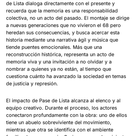
de Lista dialoga directamente con el presente y
recuerda que la memoria es una responsabilidad
colectiva, no un acto del pasado. El montaje se dirige
a nuevas generaciones que no vivieron el 68 pero
heredan sus consecuencias, y busca acercar esta
historia mediante una narrativa ágil y música que
tiende puentes emocionales. Más que una
reconstrucción histórica, representa un acto de
memoria viva y una invitación a no olvidar y a
nombrar a quienes ya no están, al tiempo que
cuestiona cuánto ha avanzado la sociedad en temas
de justicia y represión.
El impacto de Pase de Lista alcanza al elenco y al
equipo creativo. Durante el proceso, los actores
conectaron profundamente con la obra: uno de ellos
tiene un abuelo sobreviviente del movimiento,
mientras que otra se identifica con el ambiente