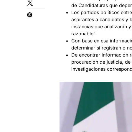
de Candidaturas que depen
Los partidos políticos entr
aspirantes a candidatos y l
instancias que analizarán y
razonable”
Con base en esa informació
determinar si registran o n
De encontrar información re
procuración de justicia, de
investigaciones correspond