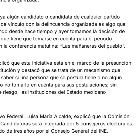
aya algún candidato o candidata de cualquier partido
o de vínculo con la delincuencia organizada es algo que
ando desde hace tiempo y ayer tomamos la decisión de
que tiene que tomarse en cuenta para el periodo
en la conferencia matutina: “Las mañaneras del pueblo”.
licó que esta iniciativa está en el marco de la presunción
itución y destacó que se trata de un mecanismo que
s saber si una persona que se postula tiene o no algún
o no tomarlo en cuenta para sus postulaciones; sin
 riesgo, las instituciones del Estado mexicano
ivo Federal, Luisa María Alcalde, explicó que la Comisión
 Candidaturas será integrada por 5 consejeros electorales
do de tres años por el Consejo General del INE.