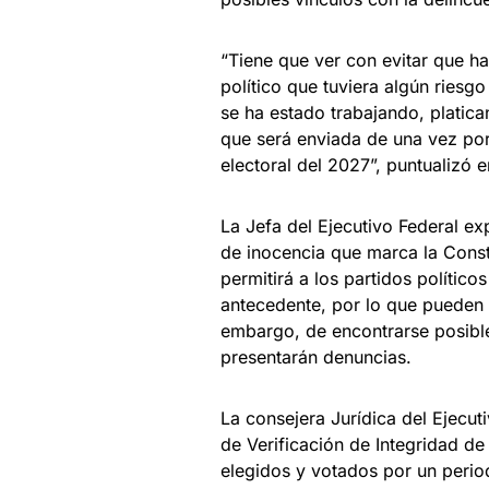
“Tiene que ver con evitar que h
político que tuviera algún riesg
se ha estado trabajando, platic
que será enviada de una vez por
electoral del 2027”, puntualizó 
La Jefa del Ejecutivo Federal exp
de inocencia que marca la Const
permitirá a los partidos político
antecedente, por lo que pueden 
embargo, de encontrarse posible
presentarán denuncias.
La consejera Jurídica del Ejecut
de Verificación de Integridad de
elegidos y votados por un perio