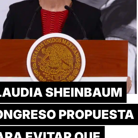
LAUDIA SHEINBAUM
ONGRESO PROPUESTA
ARA EVITAR QUE