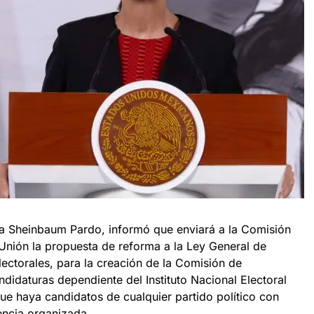
ia Sheinbaum Pardo, informó que enviará a la Comisión
nión la propuesta de reforma a la Ley General de
lectorales, para la creación de la Comisión de
ndidaturas dependiente del Instituto Nacional Electoral
 que haya candidatos de cualquier partido político con
encia organizada.