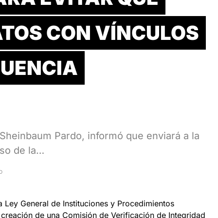
TOS CON VÍNCULOS
CUENCIA
 Sheinbaum Pardo, informó que enviará a la
so de la…
D
a Ley General de Instituciones y Procedimientos
 creación de una Comisión de Verificación de Integridad