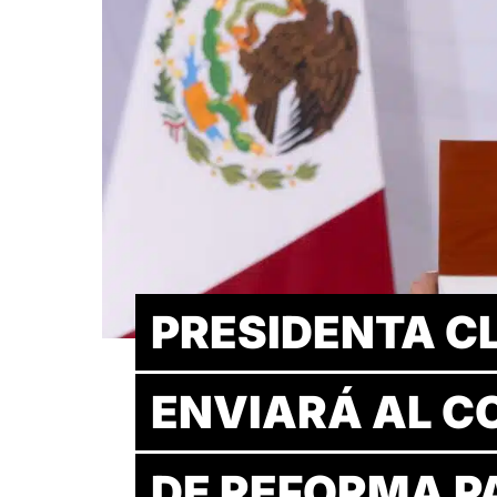
PRESIDENTA C
ENVIARÁ AL C
DE REFORMA P