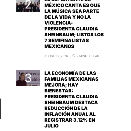
MÉXICO CANTA ES QUE
LA MÚSICA SEA PARTE
DE LA VIDA Y NO LA
VIOLENCIA:
PRESIDENTA CLAUDIA
SHEINBAUM; LISTOS LOS
7 SEMIFINALISTAS
MEXICANOS
AGOSTO 7, 2026
2 MINUTE READ
LA ECONOMÍA DE LAS
FAMILIAS MEXICANAS
MEJORA; HAY
BIENESTAR:
PRESIDENTA CLAUDIA
SHEINBAUM DESTACA
REDUCCIÓN DE LA
INFLACIÓN ANUAL AL
REGISTRAR 3.12% EN
JULIO