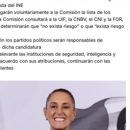
da del INE
egarán voluntariamente a la Comisión la lista de los
a Comisión consultará a la UIF, la CNBV, el CNI y la FGR,
 determinarán que “no exista riesgo” o que “exista riesgo
n los partidos políticos serán responsables de
o dicha candidatura
levante las instituciones de seguridad, inteligencia y
 acuerdo con sus atribuciones, continuarán con las
ientes