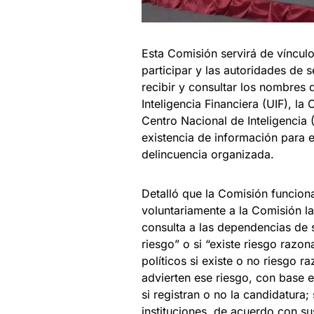
Esta Comisión servirá de vínculo
participar y las autoridades de s
recibir y consultar los nombres 
Inteligencia Financiera (UIF), l
Centro Nacional de Inteligencia (
existencia de información para e
delincuencia organizada.
Detalló que la Comisión funciona
voluntariamente a la Comisión la
consulta a las dependencias de s
riesgo” o si “existe riesgo razo
políticos si existe o no riesgo 
advierten ese riesgo​, con base 
si registran o no la candidatura
instituciones, de acuerdo con su