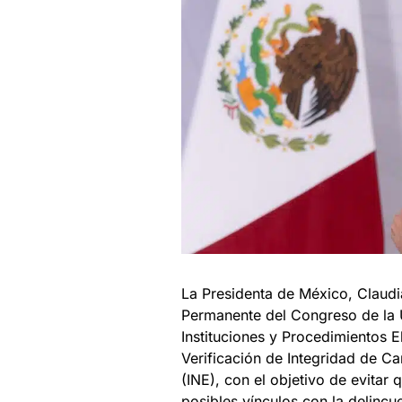
La Presidenta de México, Claud
Permanente del Congreso de la U
Instituciones y Procedimientos E
Verificación de Integridad de Ca
(INE), con el objetivo de evitar
posibles vínculos con la delincu