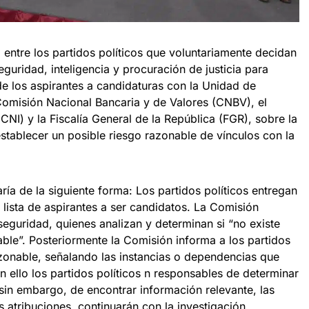
 entre los partidos políticos que voluntariamente decidan
eguridad, inteligencia y procuración de justicia para
de los aspirantes a candidaturas con la Unidad de
a Comisión Nacional Bancaria y de Valores (CNBV), el
CNI) y la Fiscalía General de la República (FGR), sobre la
stablecer un posible riesgo razonable de vínculos con la
ría de la siguiente forma: Los partidos políticos entregan
 lista de aspirantes a ser candidatos. La Comisión
eguridad, quienes analizan y determinan si “no existe
nable”. Posteriormente la Comisión informa a los partidos
razonable, señalando las instancias o dependencias que
en ello los partidos políticos n responsables de determinar
; sin embargo, de encontrar información relevante, las
s atribuciones, continuarán con la investigación