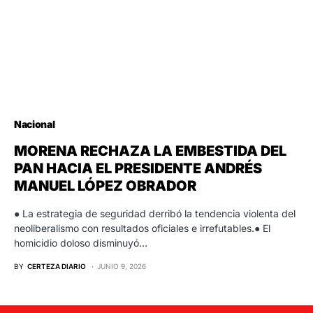
Nacional
MORENA RECHAZA LA EMBESTIDA DEL
PAN HACIA EL PRESIDENTE ANDRÉS
MANUEL LÓPEZ OBRADOR
● La estrategia de seguridad derribó la tendencia violenta del
neoliberalismo con resultados oficiales e irrefutables.● El
homicidio doloso disminuyó…
BY
CERTEZA DIARIO
JUNIO 9, 2026