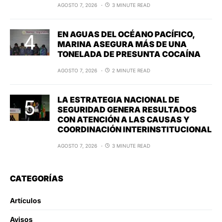
AGOSTO 7, 2026
3 MINUTE READ
EN AGUAS DEL OCÉANO PACÍFICO,
MARINA ASEGURA MÁS DE UNA
TONELADA DE PRESUNTA COCAÍNA
AGOSTO 7, 2026
2 MINUTE READ
LA ESTRATEGIA NACIONAL DE
SEGURIDAD GENERA RESULTADOS
CON ATENCIÓN A LAS CAUSAS Y
COORDINACIÓN INTERINSTITUCIONAL
AGOSTO 7, 2026
3 MINUTE READ
CATEGORÍAS
Artículos
Avisos