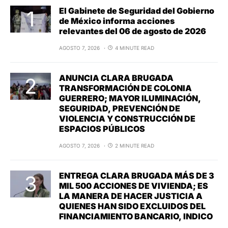
El Gabinete de Seguridad del Gobierno
de México informa acciones
relevantes del 06 de agosto de 2026
AGOSTO 7, 2026
4 MINUTE READ
ANUNCIA CLARA BRUGADA
TRANSFORMACIÓN DE COLONIA
GUERRERO; MAYOR ILUMINACIÓN,
SEGURIDAD, PREVENCIÓN DE
VIOLENCIA Y CONSTRUCCIÓN DE
ESPACIOS PÚBLICOS
AGOSTO 7, 2026
2 MINUTE READ
ENTREGA CLARA BRUGADA MÁS DE 3
MIL 500 ACCIONES DE VIVIENDA; ES
LA MANERA DE HACER JUSTICIA A
QUIENES HAN SIDO EXCLUIDOS DEL
FINANCIAMIENTO BANCARIO, INDICO