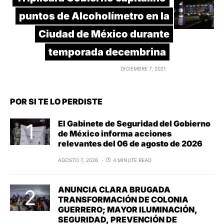
puntos de Alcoholímetro en la
Ciudad de México durante
temporada decembrina
DICIEMBRE 7, 2021
POR SI TE LO PERDISTE
El Gabinete de Seguridad del Gobierno
de México informa acciones
relevantes del 06 de agosto de 2026
AGOSTO 7, 2026
4 MINUTE READ
ANUNCIA CLARA BRUGADA
TRANSFORMACIÓN DE COLONIA
GUERRERO; MAYOR ILUMINACIÓN,
SEGURIDAD, PREVENCIÓN DE