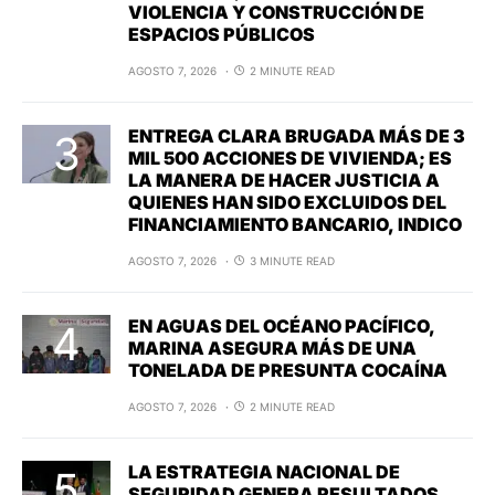
VIOLENCIA Y CONSTRUCCIÓN DE
ESPACIOS PÚBLICOS
AGOSTO 7, 2026
2 MINUTE READ
ENTREGA CLARA BRUGADA MÁS DE 3
MIL 500 ACCIONES DE VIVIENDA; ES
LA MANERA DE HACER JUSTICIA A
QUIENES HAN SIDO EXCLUIDOS DEL
FINANCIAMIENTO BANCARIO, INDICO
AGOSTO 7, 2026
3 MINUTE READ
EN AGUAS DEL OCÉANO PACÍFICO,
MARINA ASEGURA MÁS DE UNA
TONELADA DE PRESUNTA COCAÍNA
AGOSTO 7, 2026
2 MINUTE READ
LA ESTRATEGIA NACIONAL DE
SEGURIDAD GENERA RESULTADOS