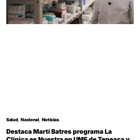
Salud
Nacional
Noticias
Destaca Martí Batres programa La
Clínica es Nuestra en UMF de Tepeaca y