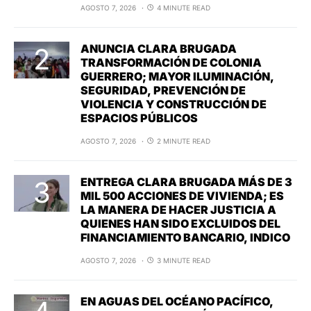
AGOSTO 7, 2026
4 MINUTE READ
ANUNCIA CLARA BRUGADA
TRANSFORMACIÓN DE COLONIA
GUERRERO; MAYOR ILUMINACIÓN,
SEGURIDAD, PREVENCIÓN DE
VIOLENCIA Y CONSTRUCCIÓN DE
ESPACIOS PÚBLICOS
AGOSTO 7, 2026
2 MINUTE READ
ENTREGA CLARA BRUGADA MÁS DE 3
MIL 500 ACCIONES DE VIVIENDA; ES
LA MANERA DE HACER JUSTICIA A
QUIENES HAN SIDO EXCLUIDOS DEL
FINANCIAMIENTO BANCARIO, INDICO
AGOSTO 7, 2026
3 MINUTE READ
EN AGUAS DEL OCÉANO PACÍFICO,