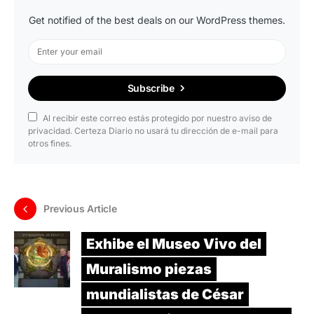
Get notified of the best deals on our WordPress themes.
Subscribe
Al recibir este correo estás protegido por nuestro aviso de
privacidad. Certeza Diario no usará tu dirección de e-mail para
otros fines.
Previous Article
Exhibe el Museo Vivo del
Muralismo piezas
mundialistas de César