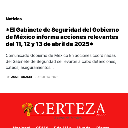
Noticias
*El Gabinete de Seguridad del Gobierno
de México informa acciones relevantes
del 11, 12 y 13 de abril de 2025*
Comunicado Gobierno de México En acciones coordinadas
del Gabinete de Seguridad se llevaron a cabo detenciones,
cateos, aseguramientos…
BY
ASAEL GRANDE
ABRIL 14, 2025
Nacional
CDMX
Edo Méx
Mundo
Dinero