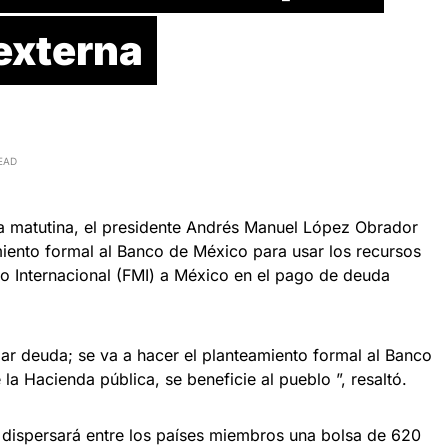
externa
EAD
a matutina, el presidente Andrés Manuel López Obrador
iento formal al Banco de México para usar los recursos
o Internacional (FMI) a México en el pago de deuda
ar deuda; se va a hacer el planteamiento formal al Banco
la Hacienda pública, se beneficie al pueblo ”, resaltó.
I dispersará entre los países miembros una bolsa de 620