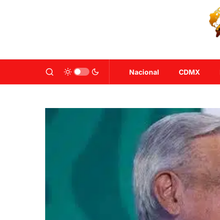
Nacional
CDMX