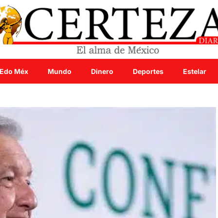
Edo Méx
Mundo
Dinero
Deportes
Estelar