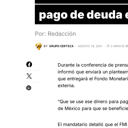
pago de deuda 
Por: Redacción
BY
GRUPO CERTEZA
AGOSTO 18, 2021
2 MINUTE R
Durante la conferencia de prens
informó que enviará un planteam
que entregará el Fondo Monetari
externa.
“Que se use ese dinero para pag
de México para que se beneficie 
El mandatario detalló que el FM