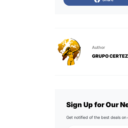
Author
GRUPO CERTE
Sign Up for Our N
Get notified of the best deals o