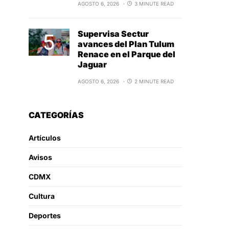
AGOSTO 6, 2026
3 MINUTE READ
Supervisa Sectur
avances del Plan Tulum
Renace en el Parque del
Jaguar
AGOSTO 6, 2026
2 MINUTE READ
CATEGORÍAS
Artículos
Avisos
CDMX
Cultura
Deportes