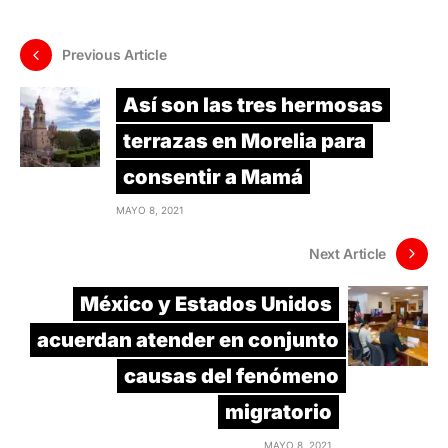
Previous Article
Así son las tres hermosas
terrazas en Morelia para
consentir a Mamá
MAYO 8, 2021
Next Article
México y Estados Unidos
acuerdan atender en conjunto
causas del fenómeno
migratorio
MAYO 8, 2021