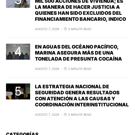
MIL 500 ACCIONES DE VIVIENDA; ES
LA MANERA DE HACER JUSTICIA A
QUIENES HAN SIDO EXCLUIDOS DEL
FINANCIAMIENTO BANCARIO, INDICO
AGOSTO 7, 2026
3 MINUTE READ
EN AGUAS DEL OCÉANO PACÍFICO,
MARINA ASEGURA MÁS DE UNA
TONELADA DE PRESUNTA COCAÍNA
AGOSTO 7, 2026
2 MINUTE READ
LA ESTRATEGIA NACIONAL DE
SEGURIDAD GENERA RESULTADOS
CON ATENCIÓN A LAS CAUSAS Y
COORDINACIÓN INTERINSTITUCIONAL
AGOSTO 7, 2026
3 MINUTE READ
CATEGORÍAS