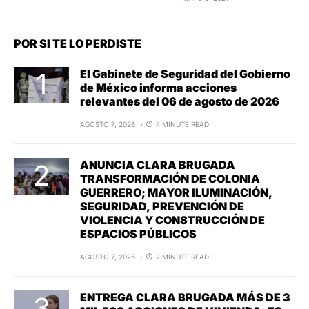
POR SI TE LO PERDISTE
El Gabinete de Seguridad del Gobierno
de México informa acciones
relevantes del 06 de agosto de 2026
AGOSTO 7, 2026
4 MINUTE READ
ANUNCIA CLARA BRUGADA
TRANSFORMACIÓN DE COLONIA
GUERRERO; MAYOR ILUMINACIÓN,
SEGURIDAD, PREVENCIÓN DE
VIOLENCIA Y CONSTRUCCIÓN DE
ESPACIOS PÚBLICOS
AGOSTO 7, 2026
2 MINUTE READ
ENTREGA CLARA BRUGADA MÁS DE 3