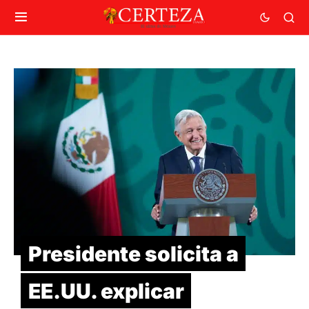
Presidente solicita a
EE.UU. explicar