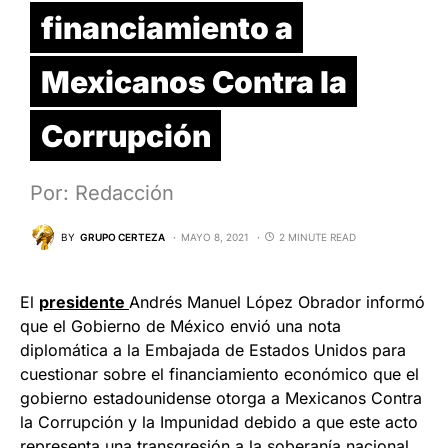
financiamiento a
Mexicanos Contra la
Corrupción
Por: Redacción
BY
GRUPO CERTEZA
MAYO 8, 2021
2 MINUTE READ
El
presidente
Andrés Manuel López Obrador informó
que el Gobierno de México envió una nota
diplomática a la Embajada de Estados Unidos para
cuestionar sobre el financiamiento económico que el
gobierno estadounidense otorga a Mexicanos Contra
la Corrupción y la Impunidad debido a que este acto
representa una transgresión a la soberanía nacional.