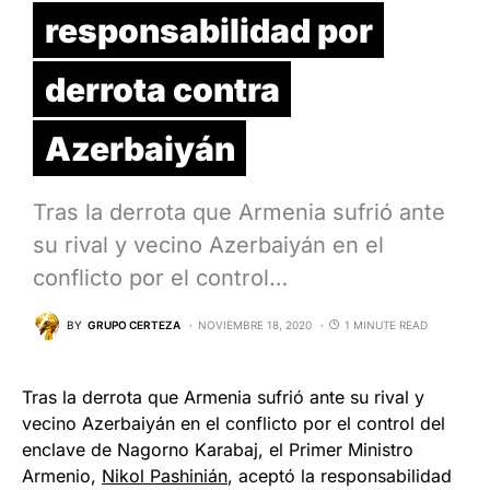
responsabilidad por
derrota contra
Azerbaiyán
Tras la derrota que Armenia sufrió ante
su rival y vecino Azerbaiyán en el
conflicto por el control…
BY
GRUPO CERTEZA
NOVIEMBRE 18, 2020
1 MINUTE READ
Tras la derrota que Armenia sufrió ante su rival y
vecino Azerbaiyán en el conflicto por el control del
enclave de Nagorno Karabaj, el Primer Ministro
Armenio,
Nikol Pashinián
, aceptó la responsabilidad