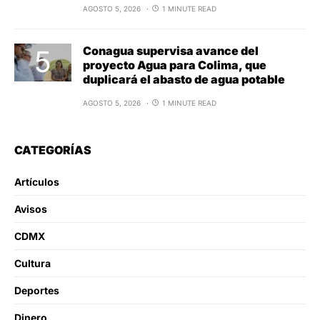
AGOSTO 5, 2026
1 MINUTE READ
Conagua supervisa avance del
proyecto Agua para Colima, que
duplicará el abasto de agua potable
AGOSTO 5, 2026
1 MINUTE READ
CATEGORÍAS
Artículos
Avisos
CDMX
Cultura
Deportes
Dinero