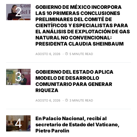
GOBIERNO DE MÉXICO INCORPORA
LAS 10 PRIMERAS CONCLUSIONES
PRELIMINARES DEL COMITÉ DE
CIENTÍFICOS Y ESPECIALISTAS PARA
EL ANÁLISIS DE EXPLOTACIÓN DE GAS
NATURAL NO CONVENCIONAL:
PRESIDENTA CLAUDIA SHEINBAUM
AGOSTO 6, 2026
5 MINUTE READ
GOBIERNO DEL ESTADO APLICA
MODELO DE DESARROLLO
COMUNITARIO PARA GENERAR
RIQUEZA
AGOSTO 6, 2026
3 MINUTE READ
En Palacio Nacional, recibí al
secretario de Estado del Vaticano,
Pietro Parolin