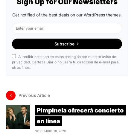
Sign Up for Our Newsletters
Get notified of the best deals on our WordPress themes.
Subscribe
Al recibir este correo estás protegido por nuestro aviso de
privacidad. Certeza Diario no usará tu dirección de e-mail para
otros fines.
Previous Article
Pimpinela ofrecerá concierto
en línea
NOVIEMBRE 18, 2020