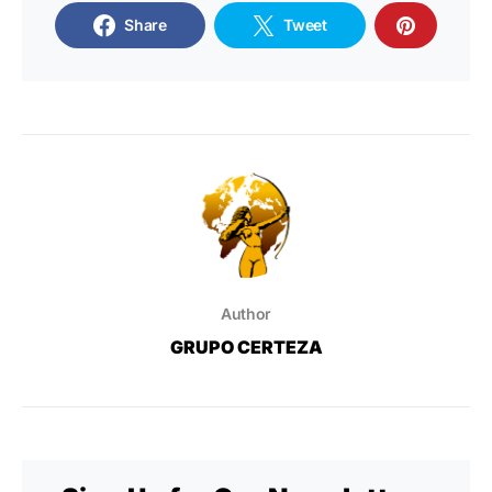
Share
Tweet
Author
GRUPO CERTEZA