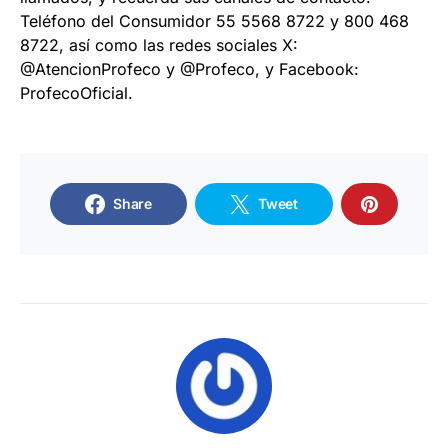
Teléfono del Consumidor 55 5568 8722 y 800 468
8722, así como las redes sociales X:
@AtencionProfeco y @Profeco, y Facebook:
ProfecoOficial.
Share
Tweet