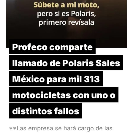
Profeco comparte
llamado de Polaris Sales
México para mil 313
motocicletas con uno o
distintos fallos
**Las empresa se hará cargo de las