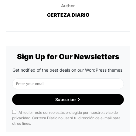
Author
CERTEZA DIARIO
Sign Up for Our Newsletters
Get notified of the best deals on our WordPress themes.
Subscribe
Al recibir este correo estás protegido por nuestro aviso de
privacidad. Certeza Diario no usará tu dirección de e-mail para
otros fines.