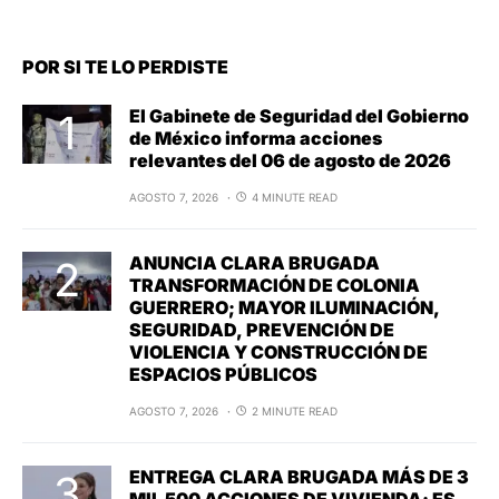
POR SI TE LO PERDISTE
El Gabinete de Seguridad del Gobierno
de México informa acciones
relevantes del 06 de agosto de 2026
AGOSTO 7, 2026
4 MINUTE READ
ANUNCIA CLARA BRUGADA
TRANSFORMACIÓN DE COLONIA
GUERRERO; MAYOR ILUMINACIÓN,
SEGURIDAD, PREVENCIÓN DE
VIOLENCIA Y CONSTRUCCIÓN DE
ESPACIOS PÚBLICOS
AGOSTO 7, 2026
2 MINUTE READ
ENTREGA CLARA BRUGADA MÁS DE 3
MIL 500 ACCIONES DE VIVIENDA; ES