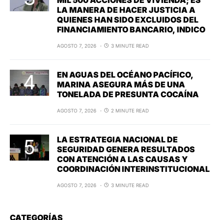
LA MANERA DE HACER JUSTICIA A
QUIENES HAN SIDO EXCLUIDOS DEL
FINANCIAMIENTO BANCARIO, INDICO
AGOSTO 7, 2026
3 MINUTE READ
EN AGUAS DEL OCÉANO PACÍFICO,
MARINA ASEGURA MÁS DE UNA
TONELADA DE PRESUNTA COCAÍNA
AGOSTO 7, 2026
2 MINUTE READ
LA ESTRATEGIA NACIONAL DE
SEGURIDAD GENERA RESULTADOS
CON ATENCIÓN A LAS CAUSAS Y
COORDINACIÓN INTERINSTITUCIONAL
AGOSTO 7, 2026
3 MINUTE READ
CATEGORÍAS