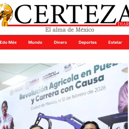
Edo Méx
Mundo
Dinero
Deportes
Estelar