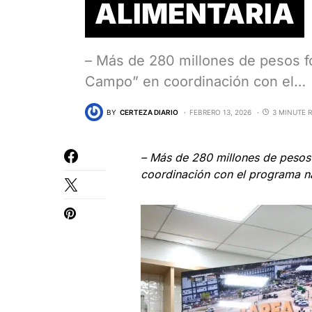
ALIMENTARIA
– Más de 280 millones de pesos fo
Campo” en coordinación con el…
BY
CERTEZA DIARIO
FEBRERO 13, 2026
3 MINUTE 
– Más de 280 millones de pesos 
coordinación con el programa n