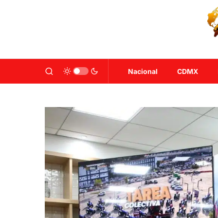
Nacional
CDMX