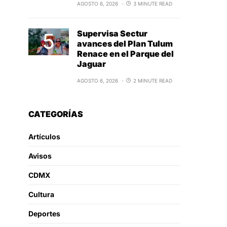
AGOSTO 6, 2026
3 MINUTE READ
Supervisa Sectur
avances del Plan Tulum
Renace en el Parque del
Jaguar
AGOSTO 6, 2026
2 MINUTE READ
CATEGORÍAS
Artículos
Avisos
CDMX
Cultura
Deportes