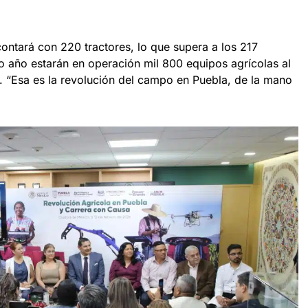
contará con 220 tractores, lo que supera a los 217
o año estarán en operación mil 800 equipos agrícolas al
s. “Esa es la revolución del campo en Puebla, de la mano