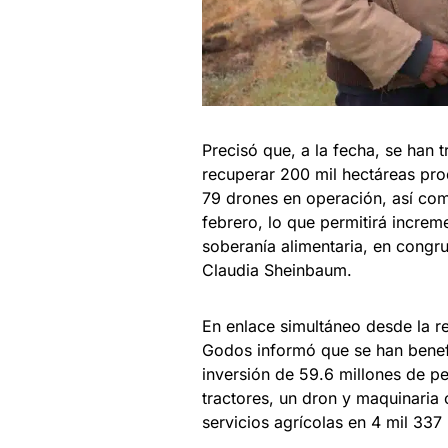
Precisó que, a la fecha, se han
recuperar 200 mil hectáreas pro
79 drones en operación, así como
febrero, lo que permitirá increm
soberanía alimentaria, en congru
Claudia Sheinbaum.
En enlace simultáneo desde la re
Godos informó que se han benefi
inversión de 59.6 millones de p
tractores, un dron y maquinaria
servicios agrícolas en 4 mil 337