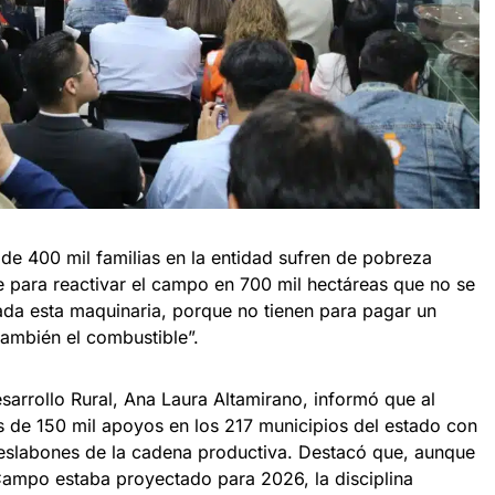
e 400 mil familias en la entidad sufren de pobreza
je para reactivar el campo en 700 mil hectáreas que no se
tada esta maquinaria, porque no tienen para pagar un
ambién el combustible”.
esarrollo Rural, Ana Laura Altamirano, informó que al
 de 150 mil apoyos en los 217 municipios del estado con
 eslabones de la cadena productiva. Destacó que, aunque
Campo estaba proyectado para 2026, la disciplina