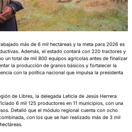
 trabajado más de 6 mil hectáreas y la meta para 2026 es
ductivas. Además, el estado contará con 220 tractores y
 un total de mil 800 equipos agrícolas antes de finalizar
entar la producción de granos básicos y fortalecer la
encia con la política nacional que impulsa la presidenta
gión de Libres, la delegada Leticia de Jesús Herrera
ciado 6 mil 125 productores en 11 municipios, con una
esos. Detalló que el módulo regional cuenta con ocho
 combinada, con los que se han realizado más de 3 mil
 hectáreas.