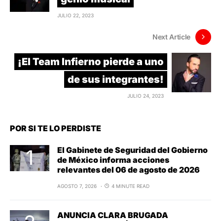
JULIO 22, 2023
Next Article
¡El Team Infierno pierde a uno
de sus integrantes!
JULIO 24, 2023
POR SI TE LO PERDISTE
El Gabinete de Seguridad del Gobierno
de México informa acciones
relevantes del 06 de agosto de 2026
AGOSTO 7, 2026
4 MINUTE READ
ANUNCIA CLARA BRUGADA