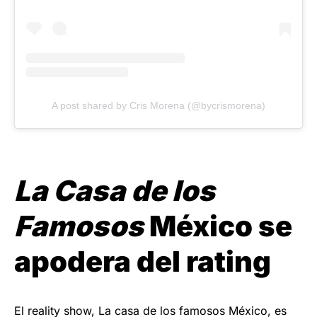
A post shared by Cris Morena (@bycrismorena)
La Casa de los
Famosos
México se
apodera del rating
El reality show, La casa de los famosos México, es