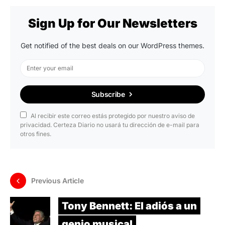
Sign Up for Our Newsletters
Get notified of the best deals on our WordPress themes.
Subscribe
Al recibir este correo estás protegido por nuestro aviso de
privacidad. Certeza Diario no usará tu dirección de e-mail para
otros fines.
Previous Article
Tony Bennett: El adiós a un
genio musical