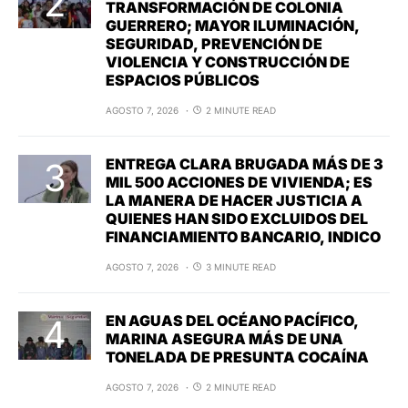
TRANSFORMACIÓN DE COLONIA
GUERRERO; MAYOR ILUMINACIÓN,
SEGURIDAD, PREVENCIÓN DE
VIOLENCIA Y CONSTRUCCIÓN DE
ESPACIOS PÚBLICOS
AGOSTO 7, 2026
2 MINUTE READ
ENTREGA CLARA BRUGADA MÁS DE 3
MIL 500 ACCIONES DE VIVIENDA; ES
LA MANERA DE HACER JUSTICIA A
QUIENES HAN SIDO EXCLUIDOS DEL
FINANCIAMIENTO BANCARIO, INDICO
AGOSTO 7, 2026
3 MINUTE READ
EN AGUAS DEL OCÉANO PACÍFICO,
MARINA ASEGURA MÁS DE UNA
TONELADA DE PRESUNTA COCAÍNA
AGOSTO 7, 2026
2 MINUTE READ