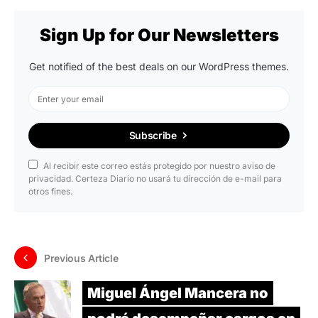
Sign Up for Our Newsletters
Get notified of the best deals on our WordPress themes.
Subscribe
Al recibir este correo estás protegido por nuestro aviso de
privacidad. Certeza Diario no usará tu dirección de e-mail para
otros fines.
Previous Article
Miguel Ángel Mancera no