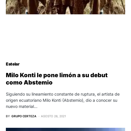
Estelar
Milo Konti le pone limón a su debut
como Abstemio
Siguiendo su lineamiento constante de ruptura, el artista de
origen ecuatoriano Milo Konti (Abstemio), dio a conocer su
nuevo material…
BY
GRUPO CERTEZA
AGOSTO 26, 2021