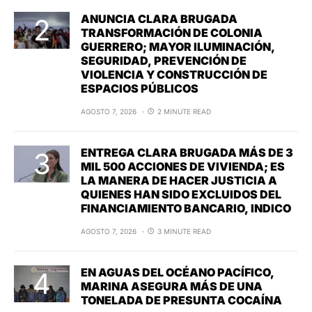
ANUNCIA CLARA BRUGADA
TRANSFORMACIÓN DE COLONIA
GUERRERO; MAYOR ILUMINACIÓN,
SEGURIDAD, PREVENCIÓN DE
VIOLENCIA Y CONSTRUCCIÓN DE
ESPACIOS PÚBLICOS
AGOSTO 7, 2026
2 MINUTE READ
ENTREGA CLARA BRUGADA MÁS DE 3
MIL 500 ACCIONES DE VIVIENDA; ES
LA MANERA DE HACER JUSTICIA A
QUIENES HAN SIDO EXCLUIDOS DEL
FINANCIAMIENTO BANCARIO, INDICO
AGOSTO 7, 2026
3 MINUTE READ
EN AGUAS DEL OCÉANO PACÍFICO,
MARINA ASEGURA MÁS DE UNA
TONELADA DE PRESUNTA COCAÍNA