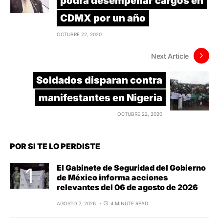
podrá desempeñar cargos en
CDMX por un año
OCTUBRE 22, 2020
Next Article
Soldados disparan contra
manifestantes en Nigeria
OCTUBRE 22, 2020
POR SI TE LO PERDISTE
El Gabinete de Seguridad del Gobierno
de México informa acciones
relevantes del 06 de agosto de 2026
AGOSTO 7, 2026
4 MINUTE READ