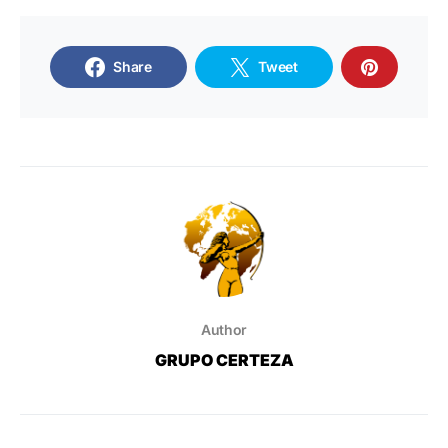
Share
Tweet
Author
GRUPO CERTEZA