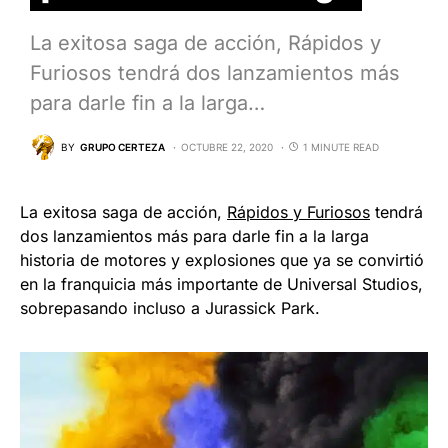
La exitosa saga de acción, Rápidos y
Furiosos tendrá dos lanzamientos más
para darle fin a la larga…
BY
GRUPO CERTEZA
OCTUBRE 22, 2020
1 MINUTE READ
La exitosa saga de acción,
Rápidos y Furiosos
tendrá
dos lanzamientos más para darle fin a la larga
historia de motores y explosiones que ya se convirtió
en la franquicia más importante de Universal Studios,
sobrepasando incluso a Jurassick Park.