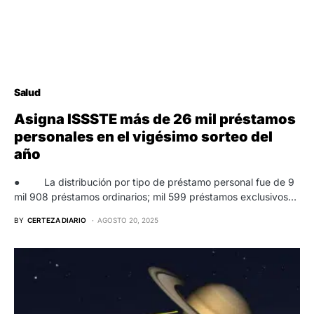
Salud
Asigna ISSSTE más de 26 mil préstamos
personales en el vigésimo sorteo del
año
● La distribución por tipo de préstamo personal fue de 9
mil 908 préstamos ordinarios; mil 599 préstamos exclusivos…
BY
CERTEZA DIARIO
AGOSTO 20, 2025