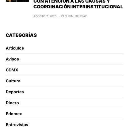
CON ATENCIÓN A LAS CAUSAS Y
COORDINACIÓN INTERINSTITUCIONAL
AGOSTO 7, 2026
3 MINUTE READ
CATEGORÍAS
Artículos
Avisos
CDMX
Cultura
Deportes
Dinero
Edomex
Entrevistas