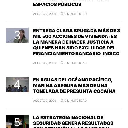
ESPACIOS PÚBLICOS
AGOSTO 7, 2026
2 MINUTE READ
ENTREGA CLARA BRUGADA MÁS DE 3
MIL 500 ACCIONES DE VIVIENDA; ES
LA MANERA DE HACER JUSTICIA A
QUIENES HAN SIDO EXCLUIDOS DEL
FINANCIAMIENTO BANCARIO, INDICO
AGOSTO 7, 2026
3 MINUTE READ
EN AGUAS DEL OCÉANO PACÍFICO,
MARINA ASEGURA MÁS DE UNA
TONELADA DE PRESUNTA COCAÍNA
AGOSTO 7, 2026
2 MINUTE READ
LA ESTRATEGIA NACIONAL DE
SEGURIDAD GENERA RESULTADOS