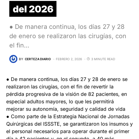
del 2026
● De manera continua, los días 27 y 28
de enero se realizaron las cirugías, con
el fin…
BY
CERTEZA DIARIO
FEBRERO 2, 2026
3 MINUTE READ
● De manera continua, los días 27 y 28 de enero se
realizaron las cirugías, con el fin de revertir la
pérdida progresiva de la visión de 82 pacientes, en
especial adultos mayores, lo que les permitirá
mejorar su autonomía, seguridad y calidad de vida
● Como parte de la Estrategia Nacional de Jornadas
Quirúrgicas del ISSSTE, se garantizaron los insumos y
el personal necesarios para operar durante el primer
día a 42 pacientes y, en el segundo, a 40 más