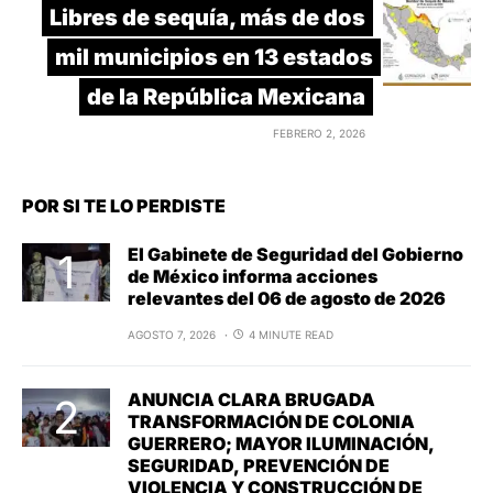
Libres de sequía, más de dos
mil municipios en 13 estados
de la República Mexicana
FEBRERO 2, 2026
POR SI TE LO PERDISTE
El Gabinete de Seguridad del Gobierno
de México informa acciones
relevantes del 06 de agosto de 2026
AGOSTO 7, 2026
4 MINUTE READ
ANUNCIA CLARA BRUGADA
TRANSFORMACIÓN DE COLONIA
GUERRERO; MAYOR ILUMINACIÓN,
SEGURIDAD, PREVENCIÓN DE
VIOLENCIA Y CONSTRUCCIÓN DE