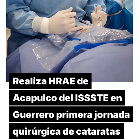
Realiza HRAE de
Acapulco del ISSSTE en
Guerrero primera jornada
quirúrgica de cataratas