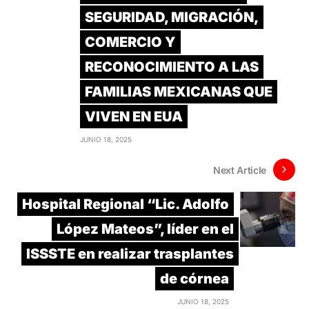
SEGURIDAD, MIGRACIÓN,
COMERCIO Y
RECONOCIMIENTO A LAS
FAMILIAS MEXICANAS QUE
VIVEN EN EUA
JUNIO 18, 2025
Next Article
Hospital Regional “Lic. Adolfo
López Mateos”, líder en el
ISSSTE en realizar trasplantes
de córnea
JUNIO 18, 2025