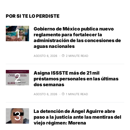
POR SI TE LO PERDISTE
Gobierno de México publica nuevo
reglamento para fortalecer la
administración de las concesiones de
aguas nacionales
AGOSTO 6, 2026
2 MINUTE READ
Asigna ISSSTE más de 21 mil
préstamos personales en las últimas
dos semanas
AGOSTO 6, 2026
1 MINUTE READ
La detención de Ángel Aguirre abre
paso a la justicia ante las mentiras del
viejo régimen: Morena