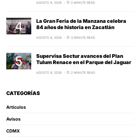
AGOSTO 6, 2026
2 MINUTE READ
La Gran Feria de la Manzana celebra
84 años de historia en Zacatlán
AGOSTO 6, 2026
3 MINUTE READ
Supervisa Sectur avances del Plan
Tulum Renace en el Parque del Jaguar
AGOSTO 6, 2026
2 MINUTE READ
CATEGORÍAS
Artículos
Avisos
CDMX