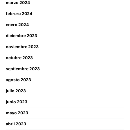
marzo 2024
febrero 2024
enero 2024
diciembre 2023
noviembre 2023
octubre 2023
septiembre 2023
agosto 2023
julio 2023
junio 2023
mayo 2023
abril 2023