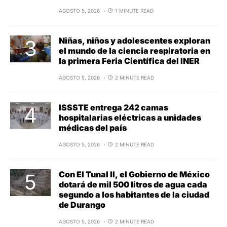
AGOSTO 5, 2026
1 MINUTE READ
Niñas, niños y adolescentes exploran
el mundo de la ciencia respiratoria en
la primera Feria Científica del INER
AGOSTO 5, 2026
2 MINUTE READ
ISSSTE entrega 242 camas
hospitalarias eléctricas a unidades
médicas del país
AGOSTO 5, 2026
2 MINUTE READ
Con El Tunal II, el Gobierno de México
dotará de mil 500 litros de agua cada
segundo a los habitantes de la ciudad
de Durango
AGOSTO 5, 2026
2 MINUTE READ