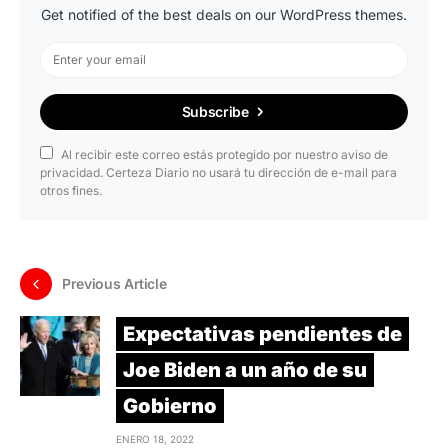
Get notified of the best deals on our WordPress themes.
Subscribe
Al recibir este correo estás protegido por nuestro aviso de
privacidad. Certeza Diario no usará tu dirección de e-mail para
otros fines.
Previous Article
Expectativas pendientes de
Joe Biden a un año de su
Gobierno
ENERO 18, 2022