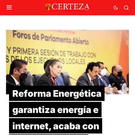
Reforma Energética
garantiza energía e
internet, acaba con