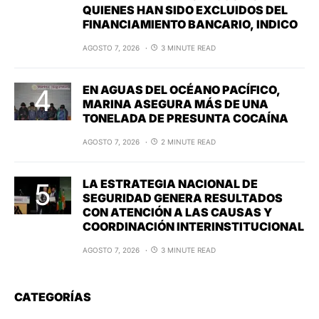
QUIENES HAN SIDO EXCLUIDOS DEL
FINANCIAMIENTO BANCARIO, INDICO
AGOSTO 7, 2026
3 MINUTE READ
EN AGUAS DEL OCÉANO PACÍFICO,
MARINA ASEGURA MÁS DE UNA
TONELADA DE PRESUNTA COCAÍNA
AGOSTO 7, 2026
2 MINUTE READ
LA ESTRATEGIA NACIONAL DE
SEGURIDAD GENERA RESULTADOS
CON ATENCIÓN A LAS CAUSAS Y
COORDINACIÓN INTERINSTITUCIONAL
AGOSTO 7, 2026
3 MINUTE READ
CATEGORÍAS