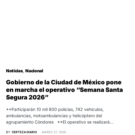
Noticias
Nacional
Gobierno de la Ciudad de México pone
en marcha el operativo “Semana Santa
Segura 2026”
**Participarán 10 mil 800 policías, 742 vehículos,
ambulancias, motoambulancias y helicóptero del
agrupamiento Cóndores **El operativo se realizará…
BY
CERTEZA DIARIO
MARZO 27, 2026