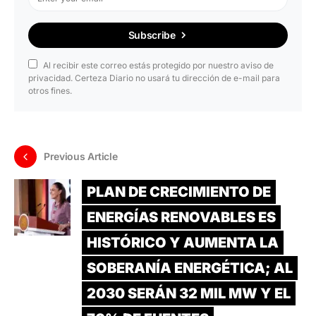
Subscribe
Al recibir este correo estás protegido por nuestro aviso de
privacidad. Certeza Diario no usará tu dirección de e-mail para
otros fines.
Previous Article
PLAN DE CRECIMIENTO DE
ENERGÍAS RENOVABLES ES
HISTÓRICO Y AUMENTA LA
SOBERANÍA ENERGÉTICA; AL
2030 SERÁN 32 MIL MW Y EL