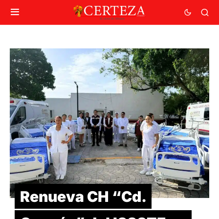
Renueva CH “Cd.