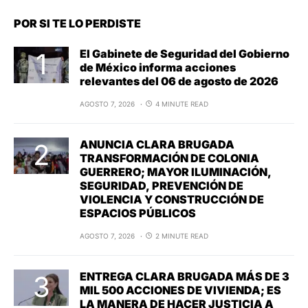
POR SI TE LO PERDISTE
El Gabinete de Seguridad del Gobierno
de México informa acciones
relevantes del 06 de agosto de 2026
AGOSTO 7, 2026
4 MINUTE READ
ANUNCIA CLARA BRUGADA
TRANSFORMACIÓN DE COLONIA
GUERRERO; MAYOR ILUMINACIÓN,
SEGURIDAD, PREVENCIÓN DE
VIOLENCIA Y CONSTRUCCIÓN DE
ESPACIOS PÚBLICOS
AGOSTO 7, 2026
2 MINUTE READ
ENTREGA CLARA BRUGADA MÁS DE 3
MIL 500 ACCIONES DE VIVIENDA; ES
LA MANERA DE HACER JUSTICIA A