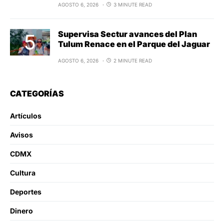
AGOSTO 6, 2026
3 MINUTE READ
Supervisa Sectur avances del Plan
Tulum Renace en el Parque del Jaguar
AGOSTO 6, 2026
2 MINUTE READ
CATEGORÍAS
Artículos
Avisos
CDMX
Cultura
Deportes
Dinero