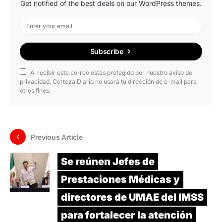
Get notified of the best deals on our WordPress themes.
Subscribe
Al recibir este correo estás protegido por nuestro aviso de
privacidad. Certeza Diario no usará tu dirección de e-mail para
otros fines.
Previous Article
Se reúnen Jefes de
Prestaciones Médicas y
directores de UMAE del IMSS
para fortalecer la atención