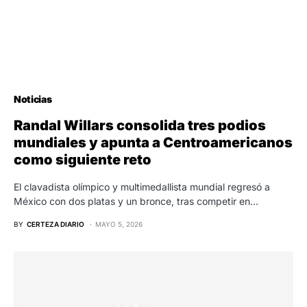
Noticias
Randal Willars consolida tres podios
mundiales y apunta a Centroamericanos
como siguiente reto
El clavadista olímpico y multimedallista mundial regresó a
México con dos platas y un bronce, tras competir en…
BY
CERTEZA DIARIO
MAYO 5, 2026