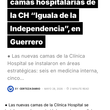
camas hospitalarias de
la CH “Iguala de la
Independencia”, en
Guerrero
● Las nuevas camas de la Clínica
Hospital se instalaron en áreas
estratégicas: seis en medicina interna,
cinco…
BY
CERTEZA DIARIO
MAYO 28, 2026
2 MINUTE READ
● Las nuevas camas de la Clínica Hospital se