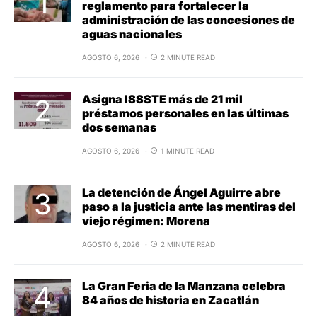
reglamento para fortalecer la
administración de las concesiones de
aguas nacionales
AGOSTO 6, 2026
2 MINUTE READ
Asigna ISSSTE más de 21 mil
préstamos personales en las últimas
dos semanas
AGOSTO 6, 2026
1 MINUTE READ
La detención de Ángel Aguirre abre
paso a la justicia ante las mentiras del
viejo régimen: Morena
AGOSTO 6, 2026
2 MINUTE READ
La Gran Feria de la Manzana celebra
84 años de historia en Zacatlán