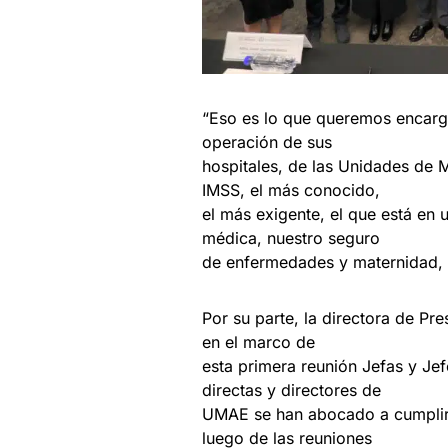
“Eso es lo que queremos encarga
operación de sus
hospitales, de las Unidades de M
IMSS, el más conocido,
el más exigente, el que está en 
médica, nuestro seguro
de enfermedades y maternidad, co
Por su parte, la directora de Pr
en el marco de
esta primera reunión Jefas y Je
directas y directores de
UMAE se han abocado a cumplir c
luego de las reuniones