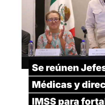
Se reúnen Jefe
Médicas y dire
IMSS para forta