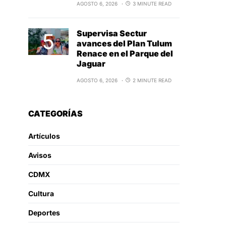
AGOSTO 6, 2026
3 MINUTE READ
Supervisa Sectur
avances del Plan Tulum
Renace en el Parque del
Jaguar
AGOSTO 6, 2026
2 MINUTE READ
CATEGORÍAS
Artículos
Avisos
CDMX
Cultura
Deportes