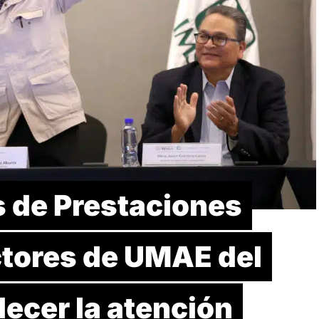
s de Prestaciones
ctores de UMAE del
lecer la atención