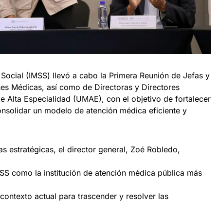
 Social (IMSS) llevó a cabo la Primera Reunión de Jefas y
nes Médicas, así como de Directoras y Directores
Alta Especialidad (UMAE), con el objetivo de fortalecer
consolidar un modelo de atención médica eficiente y
as estratégicas, el director general, Zoé Robledo,
MSS como la institución de atención médica pública más
 contexto actual para trascender y resolver las