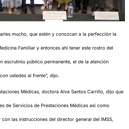
rles mucho, que estén y conozcan a la perfección la
edicina Familiar y entonces ahí tener este rostro del
un escrutinio público permanente, el de la atención
n ustedes al frente”, dijo.
estaciones Médicas, doctora Alva Santos Carrillo, dijo que
fes de Servicios de Prestaciones Médicas así como
on las instrucciones del director general del IMSS,