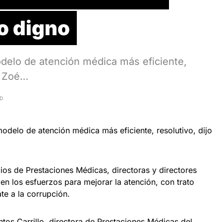
to digno
odelo de atención médica más eficiente,
al Zoé…
AD
modelo de atención médica más eficiente, resolutivo, dijo
cios de Prestaciones Médicas, directoras y directores
n los esfuerzos para mejorar la atención, con trato
e a la corrupción.
tos Carrillo, directora de Prestaciones Médicas del