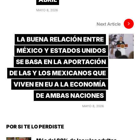
MAYO 8, 2026
Next Article
LA BUENA RELACIÓN ENTRE
MÉXICO Y ESTADOS UNIDOS
SE BASA EN LA APORTACIÓN
DE LAS Y LOS MEXICANOS QUE
VIVEN EN EU A LA ECONOMÍA
DE AMBAS NACIONES
MAYO 8, 2026
POR SI TE LO PERDISTE