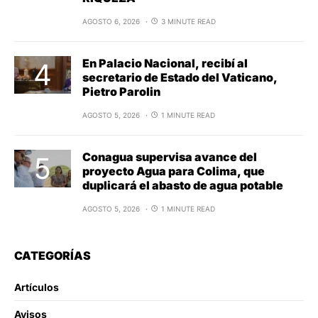
AGOSTO 6, 2026
3 MINUTE READ
En Palacio Nacional, recibí al
secretario de Estado del Vaticano,
Pietro Parolin
AGOSTO 5, 2026
1 MINUTE READ
Conagua supervisa avance del
proyecto Agua para Colima, que
duplicará el abasto de agua potable
AGOSTO 5, 2026
1 MINUTE READ
CATEGORÍAS
Artículos
Avisos