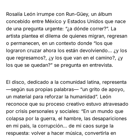
Rosalía León irrumpe con Run-Güey, un álbum
concebido entre México y Estados Unidos que nace
de una pregunta urgente: “¿a dónde correr?”. La
artista plantea el dilema de quienes migran, regresan
o permanecen, en un contexto donde “los que
lograron cruzar ahora los están devolviendo… ¿y los
que regresamos?, ¿y los que van en el camino?, ¿y
los que se quedan?” se pregunta en entrevista.
El disco, dedicado a la comunidad latina, representa
—según sus propias palabras— “un grito de apoyo,
un material para reforzar la humanidad”. León
reconoce que su proceso creativo estuvo atravesado
por crisis personales y sociales: “En un mundo que
colapsa por la guerra, el hambre, las desapariciones
en mi país, la corrupción… de mi caos surge la
respuesta: volver a hacer música, convertirla en