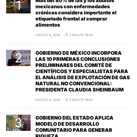
Más del 80% de las y los adultos
mexicanos con enfermedades
crónicas considera importante el
etiquetado frontal al comprar
alimentos
AGOSTO 6, 2026
2 MINUTE READ
GOBIERNO DE MÉXICO INCORPORA
LAS 10 PRIMERAS CONCLUSIONES
PRELIMINARES DEL COMITÉ DE
CIENTÍFICOS Y ESPECIALISTAS PARA
EL ANÁLISIS DE EXPLOTACIÓN DE GAS
NATURAL NO CONVENCIONAL:
PRESIDENTA CLAUDIA SHEINBAUM
AGOSTO 6, 2026
5 MINUTE READ
GOBIERNO DEL ESTADO APLICA
MODELO DE DESARROLLO
COMUNITARIO PARA GENERAR
RIQUEZA