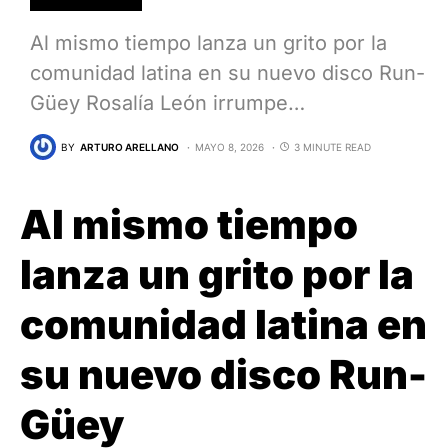
Al mismo tiempo lanza un grito por la
comunidad latina en su nuevo disco Run-
Güey Rosalía León irrumpe…
BY
ARTURO ARELLANO
MAYO 8, 2026
3 MINUTE READ
Al mismo tiempo
lanza un grito por la
comunidad latina en
su nuevo disco Run-
Güey