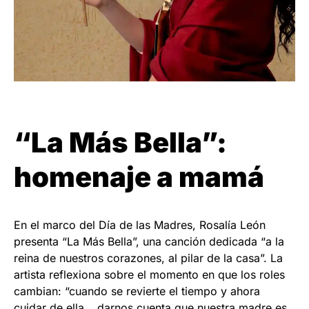
“La Más Bella”:
homenaje a mamá
En el marco del Día de las Madres, Rosalía León
presenta “La Más Bella”, una canción dedicada “a la
reina de nuestros corazones, al pilar de la casa”. La
artista reflexiona sobre el momento en que los roles
cambian: “cuando se revierte el tiempo y ahora
cuidar de ella… darnos cuenta que nuestra madre es