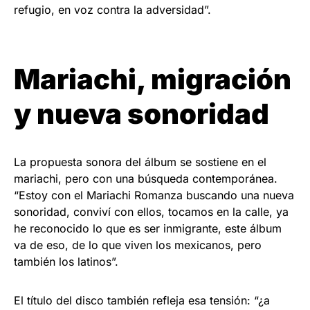
refugio, en voz contra la adversidad”.
Mariachi, migración
y nueva sonoridad
La propuesta sonora del álbum se sostiene en el
mariachi, pero con una búsqueda contemporánea.
“Estoy con el Mariachi Romanza buscando una nueva
sonoridad, conviví con ellos, tocamos en la calle, ya
he reconocido lo que es ser inmigrante, este álbum
va de eso, de lo que viven los mexicanos, pero
también los latinos”.
El título del disco también refleja esa tensión: “¿a