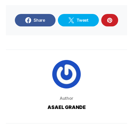
Share
Tweet
Author
ASAEL GRANDE