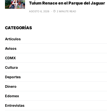
Tulum Renace en el Parque del Jaguar
AGOSTO 6, 2026
2 MINUTE READ
CATEGORÍAS
Artículos
Avisos
CDMX
Cultura
Deportes
Dinero
Edomex
Entrevistas