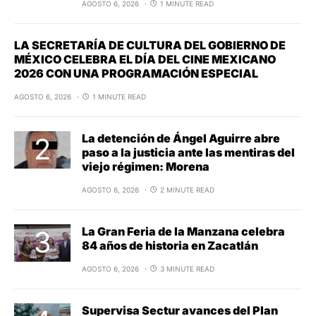
AGOSTO 6, 2026
1 MINUTE READ
LA SECRETARÍA DE CULTURA DEL GOBIERNO DE
MÉXICO CELEBRA EL DÍA DEL CINE MEXICANO
2026 CON UNA PROGRAMACIÓN ESPECIAL
AGOSTO 6, 2026
1 MINUTE READ
La detención de Ángel Aguirre abre
paso a la justicia ante las mentiras del
viejo régimen: Morena
AGOSTO 6, 2026
2 MINUTE READ
La Gran Feria de la Manzana celebra
84 años de historia en Zacatlán
AGOSTO 6, 2026
3 MINUTE READ
Supervisa Sectur avances del Plan