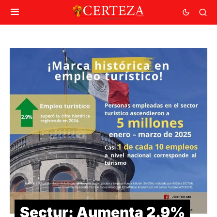
Sectur: Aumenta 2.9%