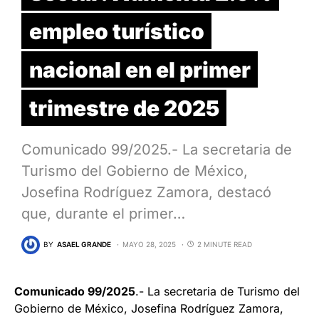
empleo turístico
nacional en el primer
trimestre de 2025
Comunicado 99/2025.- La secretaria de
Turismo del Gobierno de México,
Josefina Rodríguez Zamora, destacó
que, durante el primer…
BY
ASAEL GRANDE
MAYO 28, 2025
2 MINUTE READ
Comunicado 99/2025
.- La secretaria de Turismo del
Gobierno de México, Josefina Rodríguez Zamora,