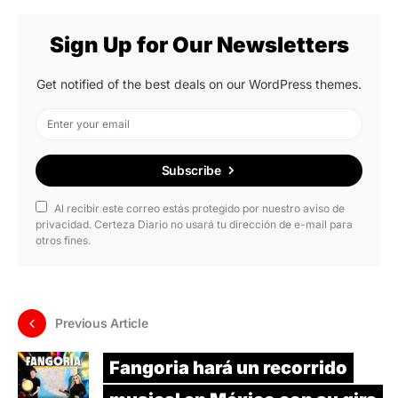
Sign Up for Our Newsletters
Get notified of the best deals on our WordPress themes.
Subscribe
Al recibir este correo estás protegido por nuestro aviso de
privacidad. Certeza Diario no usará tu dirección de e-mail para
otros fines.
Previous Article
Fangoria hará un recorrido