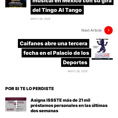
musical en México con su gira
del Tingo Al Tango
MAYO 28, 2025
Next Article
Caifanes abre una tercera
fecha en el Palacio de los
Deportes
MAYO 28, 2025
POR SI TE LO PERDISTE
Asigna ISSSTE más de 21 mil
préstamos personales en las últimas
dos semanas