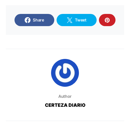
Share
Tweet
Author
CERTEZA DIARIO