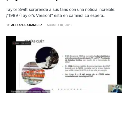
Taylor Swift sorprende a sus fans con una noticia increíble:
¡”1989 (Taylor’s Version)” está en camino! La espera…
BY
ALEXANDRA RAMIREZ
AGOSTO 10, 2023