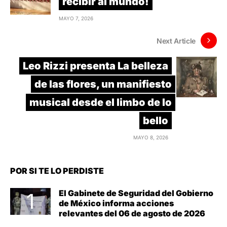
recibir al mundo!
MAYO 7, 2026
Next Article
Leo Rizzi presenta La belleza
de las flores, un manifiesto
musical desde el limbo de lo
bello
MAYO 8, 2026
POR SI TE LO PERDISTE
El Gabinete de Seguridad del Gobierno
de México informa acciones
relevantes del 06 de agosto de 2026