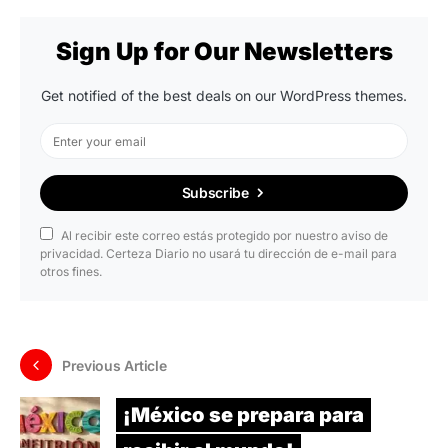
Sign Up for Our Newsletters
Get notified of the best deals on our WordPress themes.
Subscribe
Al recibir este correo estás protegido por nuestro aviso de
privacidad. Certeza Diario no usará tu dirección de e-mail para
otros fines.
Previous Article
¡México se prepara para