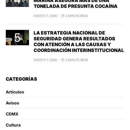
MARINA ASEGURA MÁS DE UNA
TONELADA DE PRESUNTA COCAÍNA
AGOSTO 7, 2026
2 MINUTE READ
LA ESTRATEGIA NACIONAL DE
SEGURIDAD GENERA RESULTADOS
CON ATENCIÓN A LAS CAUSAS Y
COORDINACIÓN INTERINSTITUCIONAL
AGOSTO 7, 2026
3 MINUTE READ
CATEGORÍAS
Artículos
Avisos
CDMX
Cultura