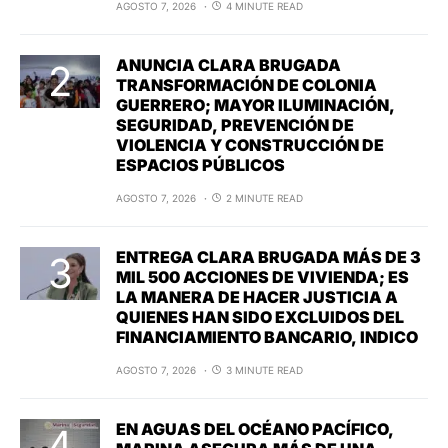
AGOSTO 7, 2026
4 MINUTE READ
ANUNCIA CLARA BRUGADA
TRANSFORMACIÓN DE COLONIA
GUERRERO; MAYOR ILUMINACIÓN,
SEGURIDAD, PREVENCIÓN DE
VIOLENCIA Y CONSTRUCCIÓN DE
ESPACIOS PÚBLICOS
AGOSTO 7, 2026
2 MINUTE READ
ENTREGA CLARA BRUGADA MÁS DE 3
MIL 500 ACCIONES DE VIVIENDA; ES
LA MANERA DE HACER JUSTICIA A
QUIENES HAN SIDO EXCLUIDOS DEL
FINANCIAMIENTO BANCARIO, INDICO
AGOSTO 7, 2026
3 MINUTE READ
EN AGUAS DEL OCÉANO PACÍFICO,