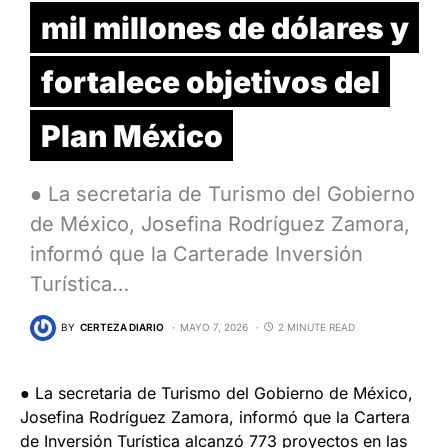
mil millones de dólares y
fortalece objetivos del
Plan México
● La secretaria de Turismo del Gobierno
de México, Josefina Rodríguez Zamora,
informó que la Carterade Inversión
Turística…
BY
CERTEZA DIARIO
MAYO 7, 2026
2 MINUTE READ
● La secretaria de Turismo del Gobierno de México,
Josefina Rodríguez Zamora, informó que la Cartera
de Inversión Turística alcanzó 773 proyectos en las