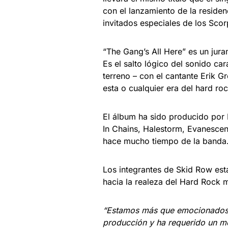
con el lanzamiento de la reside
invitados especiales de los Scor
“The Gang’s All Here” es un jur
Es el salto lógico del sonido ca
terreno – con el cantante Erik G
esta o cualquier era del hard roc
El álbum ha sido producido por 
In Chains, Halestorm, Evanesce
hace mucho tiempo de la banda
Los integrantes de Skid Row est
hacia la realeza del Hard Rock 
“Estamos más que emocionados p
producción y ha requerido un mo