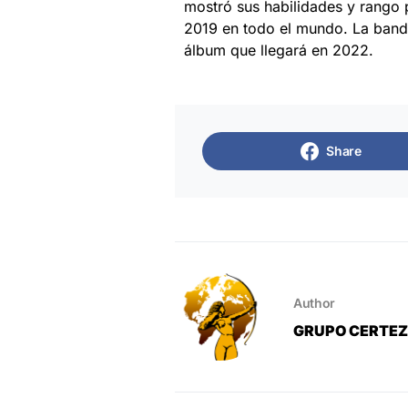
mostró sus habilidades y rango p
2019 en todo el mundo. La band
álbum que llegará en 2022.
Share
Author
GRUPO CERTE