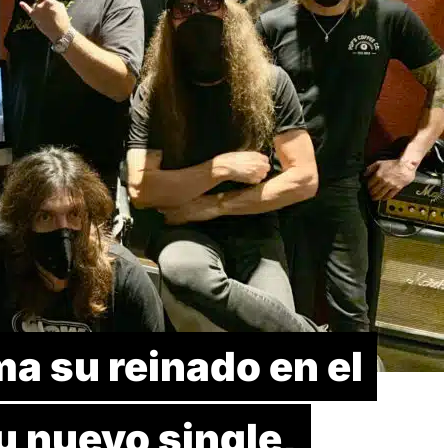
a su reinado en el
u nuevo single,