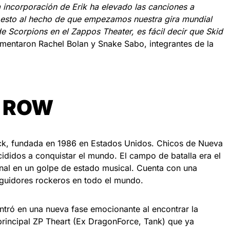
a incorporación de Erik ha elevado las canciones a
 esto al hecho de que empezamos nuestra gira mundial
e Scorpions en el Zappos Theater, es fácil decir que Skid
entaron Rachel Bolan y Snake Sabo, integrantes de la
D ROW
k, fundada en 1986 en Estados Unidos. Chicos de Nueva
cididos a conquistar el mundo. El campo de batalla era el
enal en un golpe de estado musical. Cuenta con una
eguidores rockeros en todo el mundo.
entró en una nueva fase emocionante al encontrar la
 principal ZP Theart (Ex DragonForce, Tank) que ya