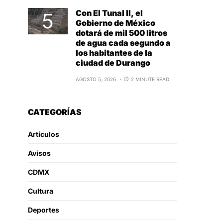
Con El Tunal II, el
Gobierno de México
dotará de mil 500 litros
de agua cada segundo a
los habitantes de la
ciudad de Durango
AGOSTO 5, 2026
2 MINUTE READ
CATEGORÍAS
Artículos
Avisos
CDMX
Cultura
Deportes