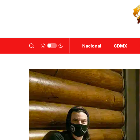
Nacional
CDMX