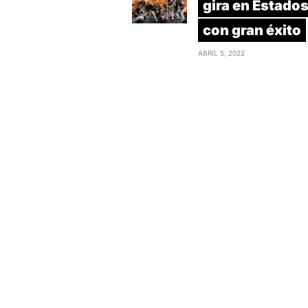
gira en Estado
con gran éxito
ABRIL 5, 2022