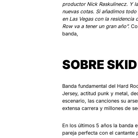
productor Nick Raskulinecz. Y l
nuevas cotas. Si añadimos todo
en Las Vegas con la residencia d
Row va a tener un gran año”.
Com
banda,
SOBRE SKI
Banda fundamental del Hard Roc
Jersey, actitud punk y metal, de
escenario, las canciones su ars
extensa carrera y millones de s
En los últimos 5 años la banda 
pareja perfecta con el cantante