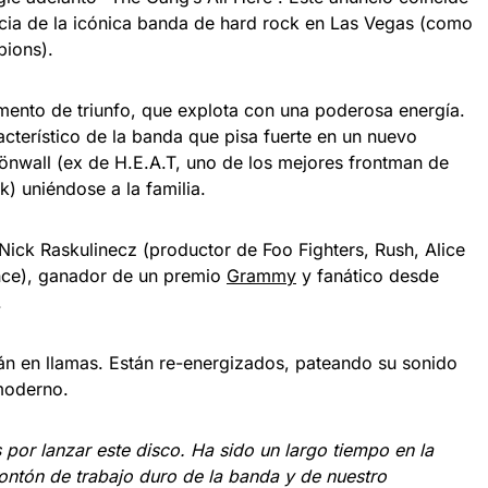
ncia de la icónica banda de hard rock en Las Vegas (como
pions).
amento de triunfo, que explota con una poderosa energía.
racterístico de la banda que pisa fuerte en un nuevo
rönwall (ex de H.E.A.T, uno de los mejores frontman de
k) uniéndose a la familia.
Nick Raskulinecz (productor de Foo Fighters, Rush, Alice
nce), ganador de un premio
Grammy
y fanático desde
.
án en llamas. Están re-energizados, pateando su sonido
moderno.
or lanzar este disco. Ha sido un largo tiempo en la
ntón de trabajo duro de la banda y de nuestro