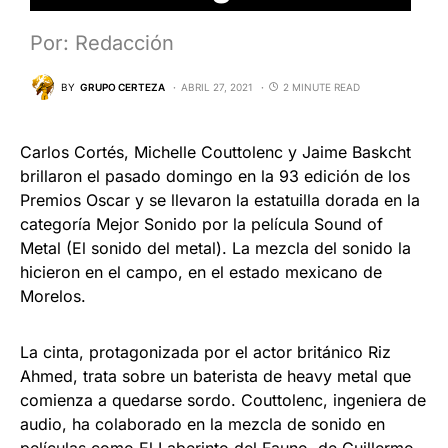
Por: Redacción
BY
GRUPO CERTEZA
ABRIL 27, 2021
2 MINUTE READ
Carlos Cortés, Michelle Couttolenc y Jaime Baskcht
brillaron el pasado domingo en la 93 edición de los
Premios Oscar y se llevaron la estatuilla dorada en la
categoría Mejor Sonido por la película Sound of
Metal (El sonido del metal). La mezcla del sonido la
hicieron en el campo, en el estado mexicano de
Morelos.
La cinta, protagonizada por el actor británico Riz
Ahmed, trata sobre un baterista de heavy metal que
comienza a quedarse sordo. Couttolenc, ingeniera de
audio, ha colaborado en la mezcla de sonido en