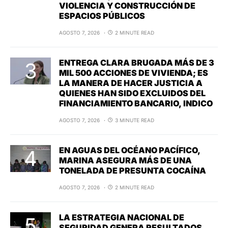
VIOLENCIA Y CONSTRUCCIÓN DE
ESPACIOS PÚBLICOS
AGOSTO 7, 2026
2 MINUTE READ
ENTREGA CLARA BRUGADA MÁS DE 3
MIL 500 ACCIONES DE VIVIENDA; ES
LA MANERA DE HACER JUSTICIA A
QUIENES HAN SIDO EXCLUIDOS DEL
FINANCIAMIENTO BANCARIO, INDICO
AGOSTO 7, 2026
3 MINUTE READ
EN AGUAS DEL OCÉANO PACÍFICO,
MARINA ASEGURA MÁS DE UNA
TONELADA DE PRESUNTA COCAÍNA
AGOSTO 7, 2026
2 MINUTE READ
LA ESTRATEGIA NACIONAL DE
SEGURIDAD GENERA RESULTADOS