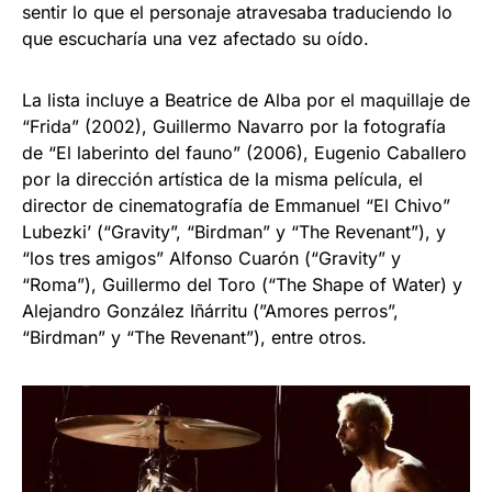
sentir lo que el personaje atravesaba traduciendo lo
que escucharía una vez afectado su oído.
La lista incluye a Beatrice de Alba por el maquillaje de
“Frida” (2002), Guillermo Navarro por la fotografía
de “El laberinto del fauno” (2006), Eugenio Caballero
por la dirección artística de la misma película, el
director de cinematografía de Emmanuel “El Chivo”
Lubezki’ (“Gravity”, “Birdman” y “The Revenant”), y
“los tres amigos” Alfonso Cuarón (“Gravity” y
“Roma”), Guillermo del Toro (“The Shape of Water) y
Alejandro González Iñárritu (”Amores perros”,
“Birdman” y “The Revenant”), entre otros.