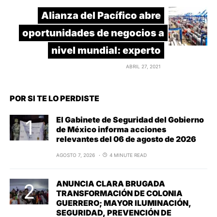
Alianza del Pacífico abre
oportunidades de negocios a
nivel mundial: experto
ABRIL 27, 2021
POR SI TE LO PERDISTE
El Gabinete de Seguridad del Gobierno
de México informa acciones
relevantes del 06 de agosto de 2026
AGOSTO 7, 2026
4 MINUTE READ
ANUNCIA CLARA BRUGADA
TRANSFORMACIÓN DE COLONIA
GUERRERO; MAYOR ILUMINACIÓN,
SEGURIDAD, PREVENCIÓN DE