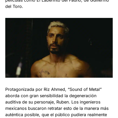
películas como El Laberinto del Fauno, de Guillermo
del Toro.
Protagonizada por Riz Ahmed, “Sound of Metal”
aborda con gran sensibilidad la degeneración
auditiva de su personaje, Ruben. Los ingenieros
mexicanos buscaron retratar esto de la manera más
auténtica posible, que el público pudiera realmente