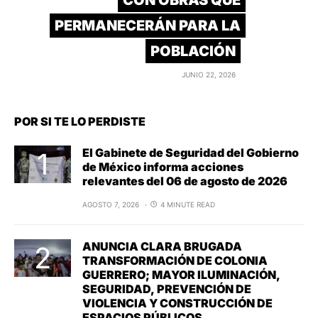
CON OBRAS QUE
PERMANECERÁN PARA LA
POBLACIÓN
JUNIO 22, 2026
POR SI TE LO PERDISTE
El Gabinete de Seguridad del Gobierno
de México informa acciones
relevantes del 06 de agosto de 2026
AGOSTO 7, 2026
4 MINUTE READ
ANUNCIA CLARA BRUGADA
TRANSFORMACIÓN DE COLONIA
GUERRERO; MAYOR ILUMINACIÓN,
SEGURIDAD, PREVENCIÓN DE
VIOLENCIA Y CONSTRUCCIÓN DE
ESPACIOS PÚBLICOS