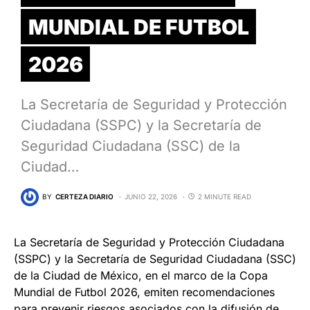
MUNDIAL DE FUTBOL
2026
La Secretaría de Seguridad y Protección
Ciudadana (SSPC) y la Secretaría de
Seguridad Ciudadana (SSC) de la
Ciudad…
BY
CERTEZA DIARIO
JUNIO 22, 2026
2 MINUTE READ
La Secretaría de Seguridad y Protección Ciudadana
(SSPC) y la Secretaría de Seguridad Ciudadana (SSC)
de la Ciudad de México, en el marco de la Copa
Mundial de Futbol 2026, emiten recomendaciones
para prevenir riesgos asociados con la difusión de