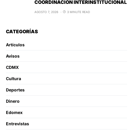
COORDINACIÓN INTERINSTITUCIONAL
AGOSTO 7, 2026
3 MINUTE READ
CATEGORÍAS
Artículos
Avisos
CDMX
Cultura
Deportes
Dinero
Edomex
Entrevistas