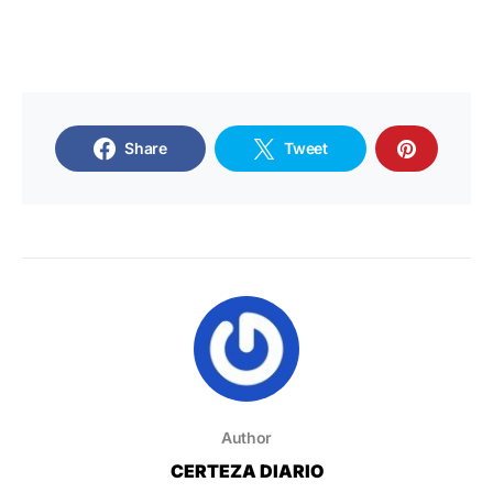
Share
Tweet
Author
CERTEZA DIARIO