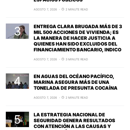
AGOSTO 7, 2026
2 MINUTE READ
ENTREGA CLARA BRUGADA MÁS DE 3
MIL 500 ACCIONES DE VIVIENDA; ES
LA MANERA DE HACER JUSTICIA A
QUIENES HAN SIDO EXCLUIDOS DEL
FINANCIAMIENTO BANCARIO, INDICO
AGOSTO 7, 2026
3 MINUTE READ
EN AGUAS DEL OCÉANO PACÍFICO,
MARINA ASEGURA MÁS DE UNA
TONELADA DE PRESUNTA COCAÍNA
AGOSTO 7, 2026
2 MINUTE READ
LA ESTRATEGIA NACIONAL DE
SEGURIDAD GENERA RESULTADOS
CON ATENCIÓN A LAS CAUSAS Y