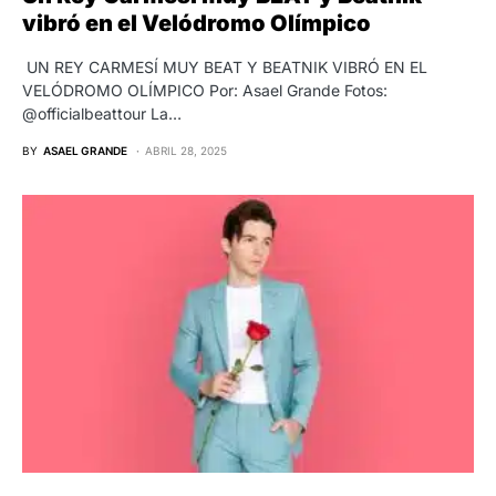
vibró en el Velódromo Olímpico
UN REY CARMESÍ MUY BEAT Y BEATNIK VIBRÓ EN EL
VELÓDROMO OLÍMPICO Por: Asael Grande Fotos:
@officialbeattour La…
BY
ASAEL GRANDE
ABRIL 28, 2025