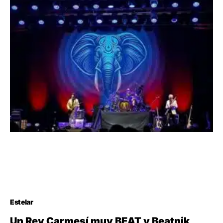
Estelar
Un Rey Carmesí muy BEAT y Beatnik