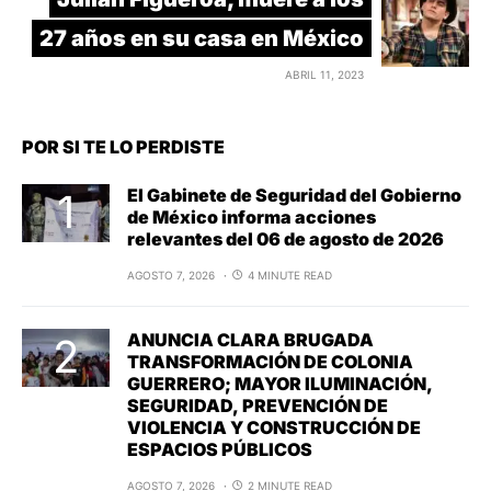
27 años en su casa en México
ABRIL 11, 2023
POR SI TE LO PERDISTE
El Gabinete de Seguridad del Gobierno
de México informa acciones
relevantes del 06 de agosto de 2026
AGOSTO 7, 2026
4 MINUTE READ
ANUNCIA CLARA BRUGADA
TRANSFORMACIÓN DE COLONIA
GUERRERO; MAYOR ILUMINACIÓN,
SEGURIDAD, PREVENCIÓN DE
VIOLENCIA Y CONSTRUCCIÓN DE
ESPACIOS PÚBLICOS
AGOSTO 7, 2026
2 MINUTE READ