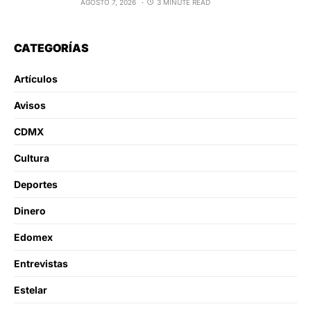
AGOSTO 7, 2026
3 MINUTE READ
CATEGORÍAS
Artículos
Avisos
CDMX
Cultura
Deportes
Dinero
Edomex
Entrevistas
Estelar