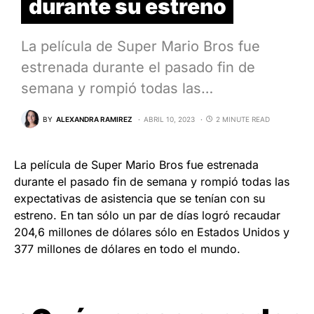
durante su estreno
La película de Super Mario Bros fue
estrenada durante el pasado fin de
semana y rompió todas las…
BY
ALEXANDRA RAMIREZ
ABRIL 10, 2023
2 MINUTE READ
La película de Super Mario Bros fue estrenada
durante el pasado fin de semana y rompió todas las
expectativas de asistencia que se tenían con su
estreno. En tan sólo un par de días logró recaudar
204,6 millones de dólares sólo en Estados Unidos y
377 millones de dólares en todo el mundo.