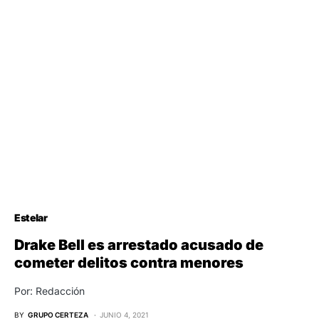
Estelar
Drake Bell es arrestado acusado de
cometer delitos contra menores
Por: Redacción
BY
GRUPO CERTEZA
JUNIO 4, 2021