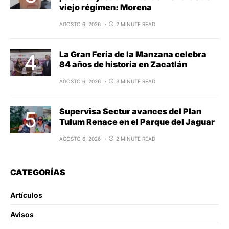
viejo régimen: Morena
AGOSTO 6, 2026
2 MINUTE READ
La Gran Feria de la Manzana celebra
84 años de historia en Zacatlán
AGOSTO 6, 2026
3 MINUTE READ
Supervisa Sectur avances del Plan
Tulum Renace en el Parque del Jaguar
AGOSTO 6, 2026
2 MINUTE READ
CATEGORÍAS
Artículos
Avisos