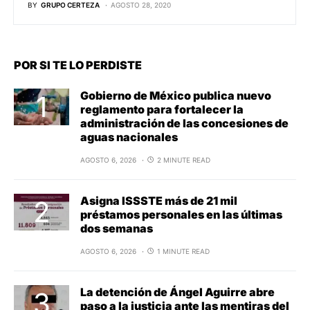
BY
GRUPO CERTEZA
AGOSTO 28, 2020
POR SI TE LO PERDISTE
Gobierno de México publica nuevo
reglamento para fortalecer la
administración de las concesiones de
aguas nacionales
AGOSTO 6, 2026
2 MINUTE READ
Asigna ISSSTE más de 21 mil
préstamos personales en las últimas
dos semanas
AGOSTO 6, 2026
1 MINUTE READ
La detención de Ángel Aguirre abre
paso a la justicia ante las mentiras del