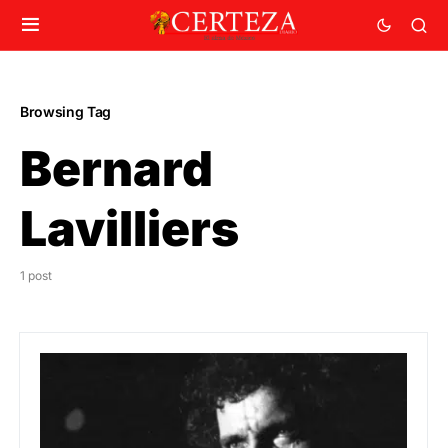
Browsing Tag
Bernard
Lavilliers
1 post