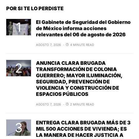
POR SI TE LO PERDISTE
El Gabinete de Seguridad del Gobierno
de México informa acciones
relevantes del 06 de agosto de 2026
AGOSTO 7, 2026
4 MINUTE READ
ANUNCIA CLARA BRUGADA
TRANSFORMACIÓN DE COLONIA
GUERRERO; MAYOR ILUMINACIÓN,
SEGURIDAD, PREVENCIÓN DE
VIOLENCIA Y CONSTRUCCIÓN DE
ESPACIOS PÚBLICOS
AGOSTO 7, 2026
2 MINUTE READ
ENTREGA CLARA BRUGADA MÁS DE 3
MIL 500 ACCIONES DE VIVIENDA; ES
LA MANERA DE HACER JUSTICIA A