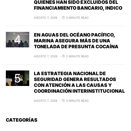
QUIENES HAN SIDO EXCLUIDOS DEL
FINANCIAMIENTO BANCARIO, INDICO
AGOSTO 7, 2026
3 MINUTE READ
EN AGUAS DEL OCÉANO PACÍFICO,
MARINA ASEGURA MÁS DE UNA
TONELADA DE PRESUNTA COCAÍNA
AGOSTO 7, 2026
2 MINUTE READ
LA ESTRATEGIA NACIONAL DE
SEGURIDAD GENERA RESULTADOS
CON ATENCIÓN A LAS CAUSAS Y
COORDINACIÓN INTERINSTITUCIONAL
AGOSTO 7, 2026
3 MINUTE READ
CATEGORÍAS