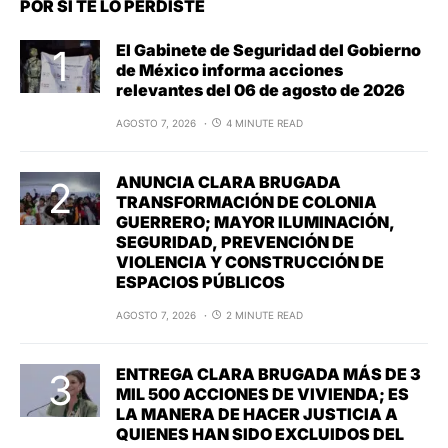
POR SI TE LO PERDISTE
El Gabinete de Seguridad del Gobierno
de México informa acciones
relevantes del 06 de agosto de 2026
AGOSTO 7, 2026
4 MINUTE READ
ANUNCIA CLARA BRUGADA
TRANSFORMACIÓN DE COLONIA
GUERRERO; MAYOR ILUMINACIÓN,
SEGURIDAD, PREVENCIÓN DE
VIOLENCIA Y CONSTRUCCIÓN DE
ESPACIOS PÚBLICOS
AGOSTO 7, 2026
2 MINUTE READ
ENTREGA CLARA BRUGADA MÁS DE 3
MIL 500 ACCIONES DE VIVIENDA; ES
LA MANERA DE HACER JUSTICIA A
QUIENES HAN SIDO EXCLUIDOS DEL