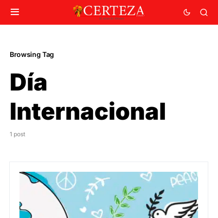
Browsing Tag
Día
Internacional
1 post