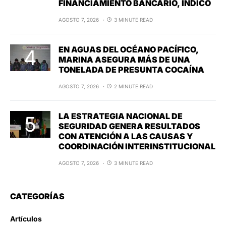
FINANCIAMIENTO BANCARIO, INDICO
AGOSTO 7, 2026
3 MINUTE READ
EN AGUAS DEL OCÉANO PACÍFICO,
MARINA ASEGURA MÁS DE UNA
TONELADA DE PRESUNTA COCAÍNA
AGOSTO 7, 2026
2 MINUTE READ
LA ESTRATEGIA NACIONAL DE
SEGURIDAD GENERA RESULTADOS
CON ATENCIÓN A LAS CAUSAS Y
COORDINACIÓN INTERINSTITUCIONAL
AGOSTO 7, 2026
3 MINUTE READ
CATEGORÍAS
Artículos