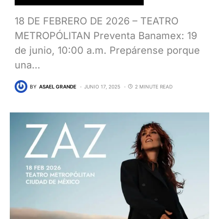
18 DE FEBRERO DE 2026 – TEATRO
METROPÓLITAN Preventa Banamex: 19
de junio, 10:00 a.m. Prepárense porque
una…
BY
ASAEL GRANDE
JUNIO 17, 2025
2 MINUTE READ