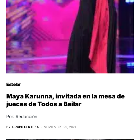
Estelar
Maya Karunna, invitada en la mesa de
jueces de Todos a Bailar
Por: Redacción
BY
GRUPO CERTEZA
NOVIEMBRE 29, 2021