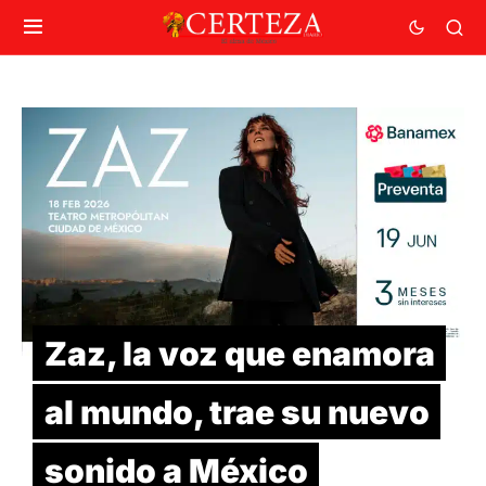
Zaz, la voz que enamora
al mundo, trae su nuevo
sonido a México