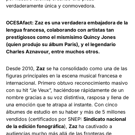
verdaderamente única y conmovedora.
OCESAfact: Zaz es una verdadera embajadora de la
lengua francesa, colaborando con artistas tan
prestigiosos como el mismísimo Quincy Jones
(quien produjo su álbum Paris), y el legendario
Charles Aznavour, entre muchos otros.
Desde 2010,
Zaz
se ha consolidado como una de las
figuras principales en la escena musical francesa e
internacional. Primero obtuvo reconocimiento masivo
con su hit “Je Veux”, haciéndose rápidamente de un
nombre gracias a su voz distintiva, rasposa y llena de
una emoción que te atrapa al instante. Con cinco
álbumes de estudio en su haber y más de 5 millones
vendidos (certificados por SNEP:
Sindicato nacional
de la edición fonográfica
),
Zaz
ha cautivado a
audiencias mucho más allá de las fronteras de