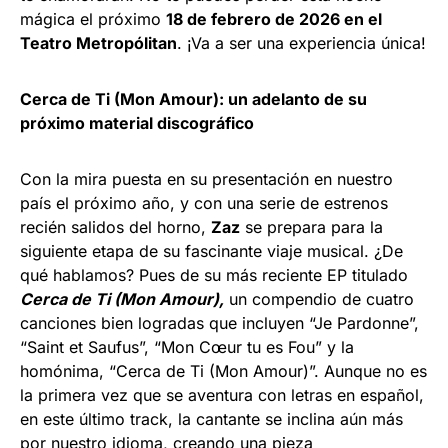
mágica el próximo
18 de febrero de 2026 en el
Teatro Metropólitan
. ¡Va a ser una experiencia única!
Cerca de Ti (Mon Amour): un adelanto de su
próximo material discográfico
Con la mira puesta en su presentación en nuestro
país el próximo año, y con una serie de estrenos
recién salidos del horno,
Zaz
se prepara para la
siguiente etapa de su fascinante viaje musical. ¿De
qué hablamos? Pues de su más reciente EP titulado
Cerca de Ti (Mon Amour),
un compendio de cuatro
canciones bien logradas que incluyen “Je Pardonne”,
“Saint et Saufus”, “Mon Cœur tu es Fou” y la
homónima, “Cerca de Ti (Mon Amour)”. Aunque no es
la primera vez que se aventura con letras en español,
en este último track, la cantante se inclina aún más
por nuestro idioma, creando una pieza