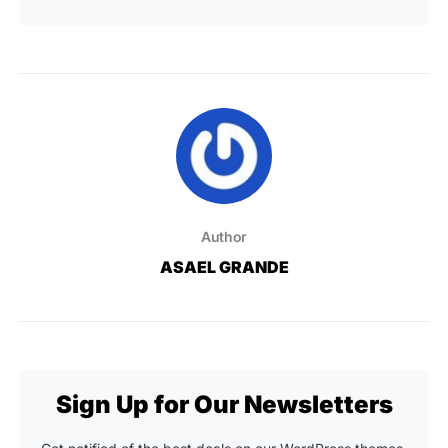
Author
ASAEL GRANDE
Sign Up for Our Newsletters