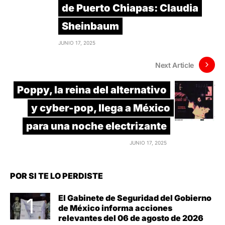
de Puerto Chiapas: Claudia
Sheinbaum
JUNIO 17, 2025
Next Article
Poppy, la reina del alternativo
y cyber-pop, llega a México
para una noche electrizante
JUNIO 17, 2025
POR SI TE LO PERDISTE
El Gabinete de Seguridad del Gobierno
de México informa acciones
relevantes del 06 de agosto de 2026