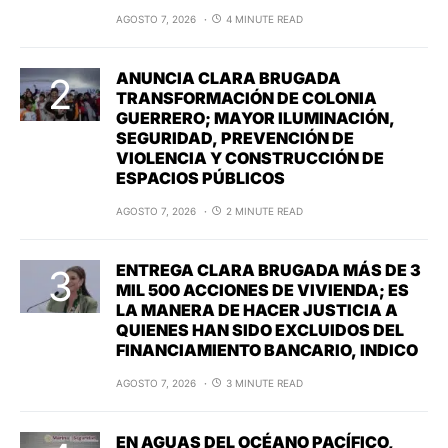
AGOSTO 7, 2026
4 MINUTE READ
ANUNCIA CLARA BRUGADA
TRANSFORMACIÓN DE COLONIA
GUERRERO; MAYOR ILUMINACIÓN,
SEGURIDAD, PREVENCIÓN DE
VIOLENCIA Y CONSTRUCCIÓN DE
ESPACIOS PÚBLICOS
AGOSTO 7, 2026
2 MINUTE READ
ENTREGA CLARA BRUGADA MÁS DE 3
MIL 500 ACCIONES DE VIVIENDA; ES
LA MANERA DE HACER JUSTICIA A
QUIENES HAN SIDO EXCLUIDOS DEL
FINANCIAMIENTO BANCARIO, INDICO
AGOSTO 7, 2026
3 MINUTE READ
EN AGUAS DEL OCÉANO PACÍFICO,