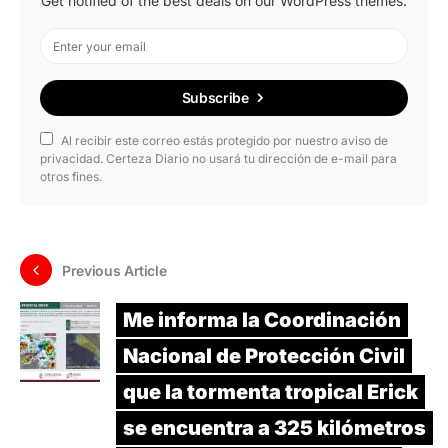
Get notified of the best deals on our WordPress themes.
Subscribe
Al recibir este correo estás protegido por nuestro aviso de
privacidad. Certeza Diario no usará tu dirección de e-mail para
otros fines.
Previous Article
Me informa la Coordinación
Nacional de Protección Civil
que la tormenta tropical Erick
se encuentra a 325 kilómetros