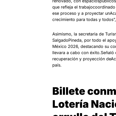
renovado, con espaciospúblicos 
que refleja el trabajocoordinado
ese proceso y a proyectar unAc
crecimiento para todas y todos”,
Asimismo, la secretaria de Turi
SalgadoPineda, por todo el apoy
México 2026, destacando su co
llevara a cabo con éxito.Señaló 
recuperación y proyección deAc
país.
Billete con
Lotería Naci