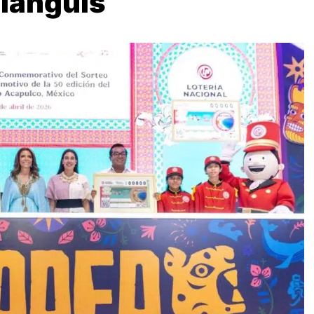
Tianguis