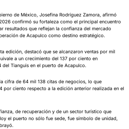
obierno de México, Josefina Rodríguez Zamora, afirmó
 2026 confirmó su fortaleza como el principal encuentro
rar resultados que reflejan la confianza del mercado
cuperación de Acapulco como destino estratégico.
sta edición, destacó que se alcanzaron ventas por mil
uivale a un crecimiento del 137 por ciento en
del Tianguis en el puerto de Acapulco.
a cifra de 64 mil 138 citas de negocios, lo que
 por ciento respecto a la edición anterior realizada en el
ianza, de recuperación y de un sector turístico que
y el puerto no sólo fue sede, fue símbolo de unidad,
ubrayó.