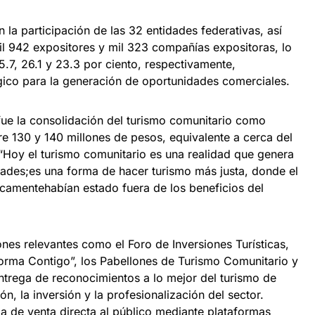
 la participación de las 32 entidades federativas, así
 942 expositores y mil 323 compañías expositoras, lo
.7, 26.1 y 23.3 por ciento, respectivamente,
ico para la generación de oportunidades comerciales.
fue la consolidación del turismo comunitario como
e 130 y 140 millones de pesos, equivalente a cerca del
.“Hoy el turismo comunitario es una realidad que genera
dades;es una forma de hacer turismo más justa, donde el
ricamentehabían estado fuera de los beneficios del
nes relevantes como el Foro de Inversiones Turísticas,
orma Contigo”, los Pabellones de Turismo Comunitario y
ntrega de reconocimientos a lo mejor del turismo de
n, la inversión y la profesionalización del sector.
 de venta directa al público mediante plataformas