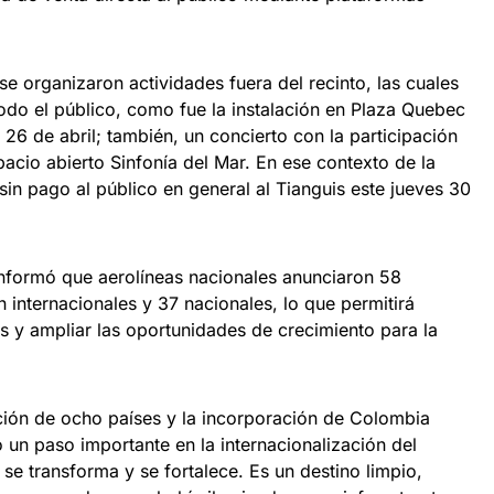
se organizaron actividades fuera del recinto, las cuales
todo el público, como fue la instalación en Plaza Quebec
26 de abril; también, un concierto con la participación
acio abierto Sinfonía del Mar. En ese contexto de la
 sin pago al público en general al Tianguis este jueves 30
informó que aerolíneas nacionales anunciaron 58
n internacionales y 37 nacionales, lo que permitirá
os y ampliar las oportunidades de crecimiento para la
ación de ocho países y la incorporación de Colombia
 un paso importante en la internacionalización del
se transforma y se fortalece. Es un destino limpio,