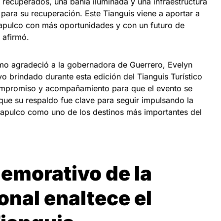
recuperados, una bahía iluminada y una infraestructura
 para su recuperación. Este Tianguis viene a aportar a
apulco con más oportunidades y con un futuro de
 afirmó.
smo agradeció a la gobernadora de Guerrero, Evelyn
o brindado durante esta edición del Tianguis Turístico
mpromiso y acompañamiento para que el evento se
que su respaldo fue clave para seguir impulsando la
apulco como uno de los destinos más importantes del
memorativo de la
onal enaltece el