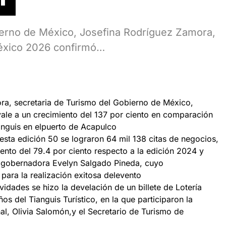
ierno de México, Josefina Rodríguez Zamora,
México 2026 confirmó…
ra, secretaria de Turismo del Gobierno de México,
vale a un crecimiento del 137 por ciento en comparación
anguis en elpuerto de Acapulco
sta edición 50 se lograron 64 mil 138 citas de negocios,
ento del 79.4 por ciento respecto a la edición 2024 y
lagobernadora Evelyn Salgado Pineda, cuyo
ara la realización exitosa delevento
ividades se hizo la develación de un billete de Lotería
s del Tianguis Turístico, en la que participaron la
al, Olivia Salomón,y el Secretario de Turismo de