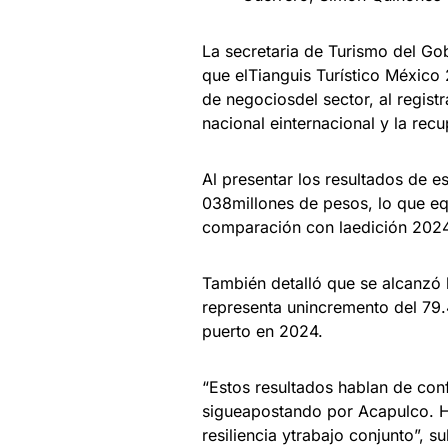
La secretaria de Turismo del G
que elTianguis Turístico México
de negociosdel sector, al regist
nacional einternacional y la re
Al presentar los resultados de e
038millones de pesos, lo que eq
comparación con laedición 2024 
También detalló que se alcanzó l
representa unincremento del 79.4
puerto en 2024.
“Estos resultados hablan de conf
sigueapostando por Acapulco. Ho
resiliencia ytrabajo conjunto”, s