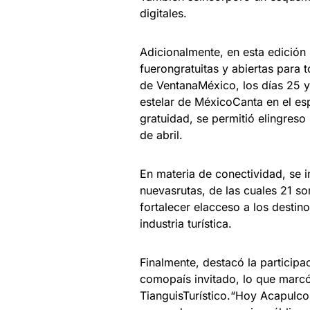
digitales.
Adicionalmente, en esta edición 
fuerongratuitas y abiertas para 
de VentanaMéxico, los días 25 y 
estelar de MéxicoCanta en el esp
gratuidad, se permitió elingreso
de abril.
En materia de conectividad, se 
nuevasrutas, de las cuales 21 so
fortalecer elacceso a los destin
industria turística.
Finalmente, destacó la particip
comopaís invitado, lo que marcó
TianguisTurístico.“Hoy Acapulco 