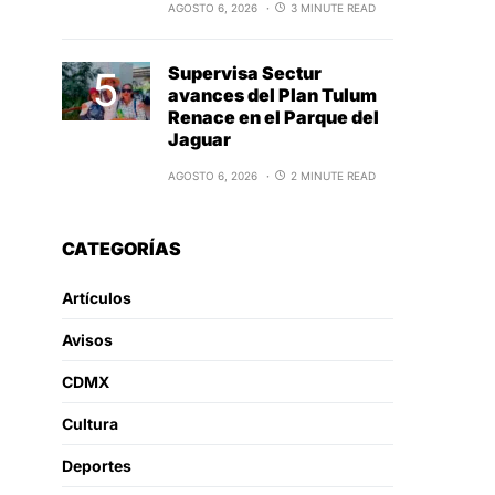
AGOSTO 6, 2026
3 MINUTE READ
Supervisa Sectur
avances del Plan Tulum
Renace en el Parque del
Jaguar
AGOSTO 6, 2026
2 MINUTE READ
CATEGORÍAS
Artículos
Avisos
CDMX
Cultura
Deportes