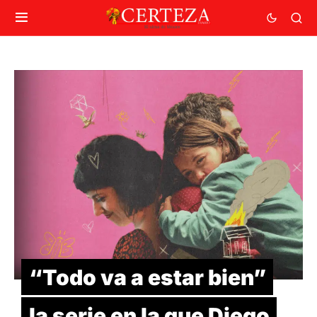
“Todo va a estar bien”
la serie en la que Diego