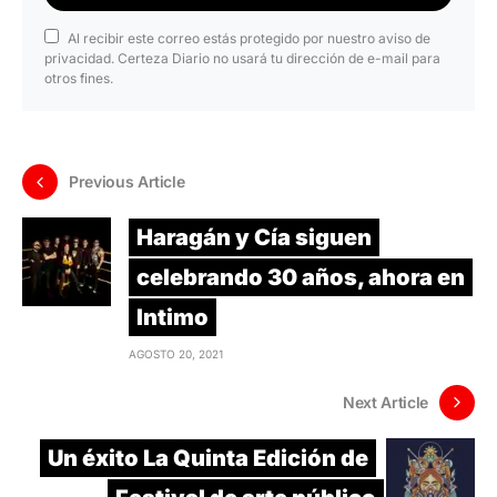
Al recibir este correo estás protegido por nuestro aviso de
privacidad. Certeza Diario no usará tu dirección de e-mail para
otros fines.
Previous Article
Haragán y Cía siguen
celebrando 30 años, ahora en
Intimo
AGOSTO 20, 2021
Next Article
Un éxito La Quinta Edición de