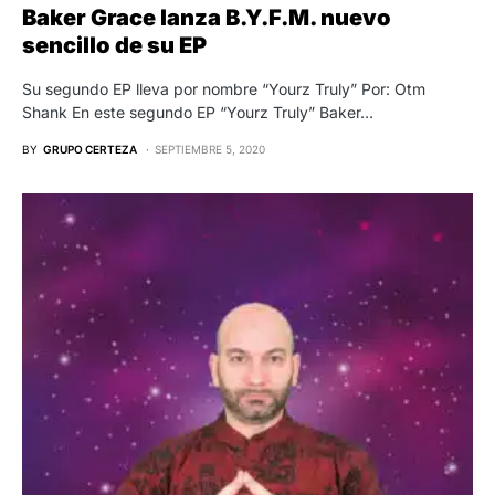
Baker Grace lanza B.Y.F.M. nuevo
sencillo de su EP
Su segundo EP lleva por nombre “Yourz Truly” Por: Otm
Shank En este segundo EP “Yourz Truly” Baker…
BY
GRUPO CERTEZA
SEPTIEMBRE 5, 2020