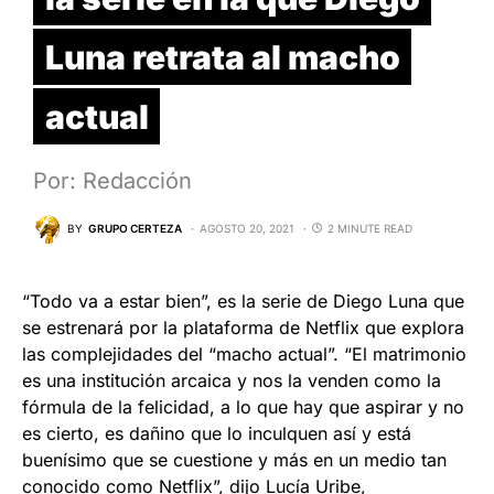
Luna retrata al macho
actual
Por: Redacción
BY
GRUPO CERTEZA
AGOSTO 20, 2021
2 MINUTE READ
“Todo va a estar bien”, es la serie de Diego Luna que
se estrenará por la plataforma de Netflix que explora
las complejidades del “macho actual”. “El matrimonio
es una institución arcaica y nos la venden como la
fórmula de la felicidad, a lo que hay que aspirar y no
es cierto, es dañino que lo inculquen así y está
buenísimo que se cuestione y más en un medio tan
conocido como Netflix”, dijo Lucía Uribe,