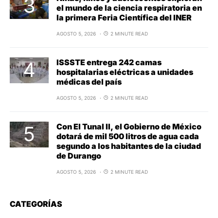
el mundo de la ciencia respiratoria en
la primera Feria Científica del INER
AGOSTO 5, 2026
2 MINUTE READ
ISSSTE entrega 242 camas
hospitalarias eléctricas a unidades
médicas del país
AGOSTO 5, 2026
2 MINUTE READ
Con El Tunal II, el Gobierno de México
dotará de mil 500 litros de agua cada
segundo a los habitantes de la ciudad
de Durango
AGOSTO 5, 2026
2 MINUTE READ
CATEGORÍAS