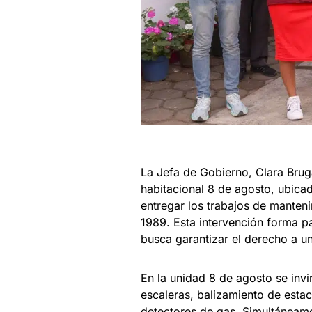
La Jefa de Gobierno, Clara Brug
habitacional 8 de agosto, ubicad
entregar los trabajos de manteni
1989. Esta intervención forma 
busca garantizar el derecho a 
En la unidad 8 de agosto se invir
escaleras, balizamiento de estac
detectores de gas. Simultáneame