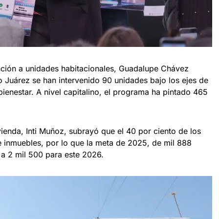
nción a unidades habitacionales, Guadalupe Chávez
o Juárez se han intervenido 90 unidades bajo los ejes de
ienestar. A nivel capitalino, el programa ha pintado 465
ivienda, Inti Muñoz, subrayó que el 40 por ciento de los
de inmuebles, por lo que la meta de 2025, de mil 888
 a 2 mil 500 para este 2026.