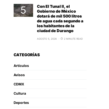
Con El Tunal II, el
Gobierno de México
dotará de mil 500 litros
de agua cada segundo a
los habitantes de la
ciudad de Durango
AGOSTO 5, 2026
2 MINUTE READ
CATEGORÍAS
Artículos
Avisos
CDMX
Cultura
Deportes