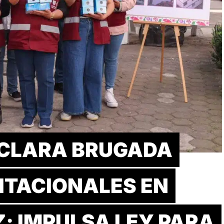
CLARA BRUGADA
ITACIONALES EN
; IMPULSA LEY PARA