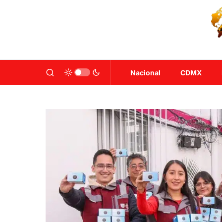
Nacional
CDMX