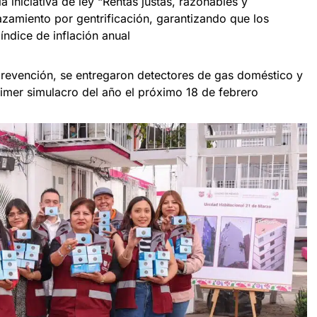
 iniciativa de ley “Rentas justas, razonables y
azamiento por gentrificación, garantizando que los
ndice de inflación anual
revención, se entregaron detectores de gas doméstico y
rimer simulacro del año el próximo 18 de febrero