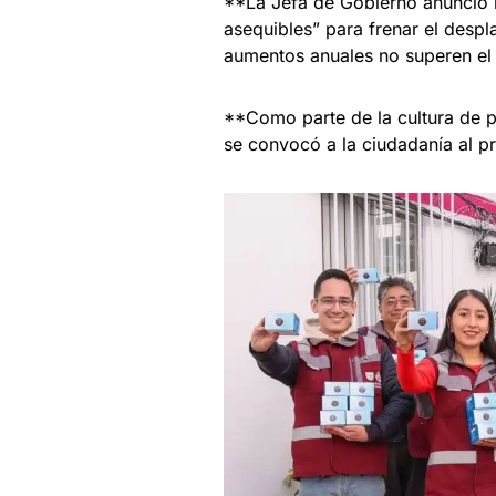
**La Jefa de Gobierno anunció la
asequibles” para frenar el despl
aumentos anuales no superen el í
**Como parte de la cultura de p
se convocó a la ciudadanía al p