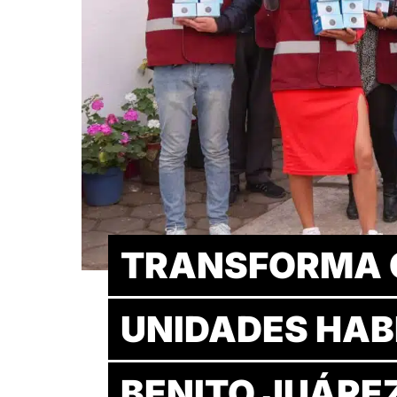
TRANSFORMA 
UNIDADES HAB
BENITO JUÁREZ