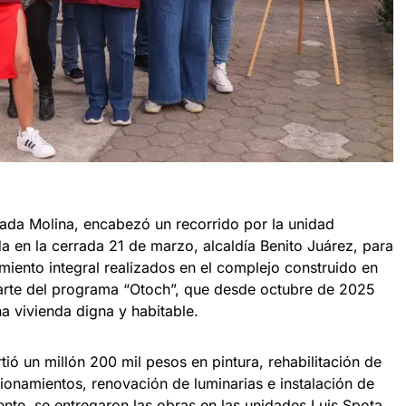
ada Molina, encabezó un recorrido por la unidad
a en la cerrada 21 de marzo, alcaldía Benito Juárez, para
miento integral realizados en el complejo construido en
parte del programa “Otoch”, que desde octubre de 2025
una vivienda digna y habitable.
tió un millón 200 mil pesos en pintura, rehabilitación de
ionamientos, renovación de luminarias e instalación de
nte, se entregaron las obras en las unidades Luis Spota