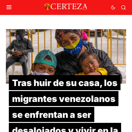
Tras huir de su casa, los
migrantes venezolanos
se enfrentan a ser
desalojados y vivir en la