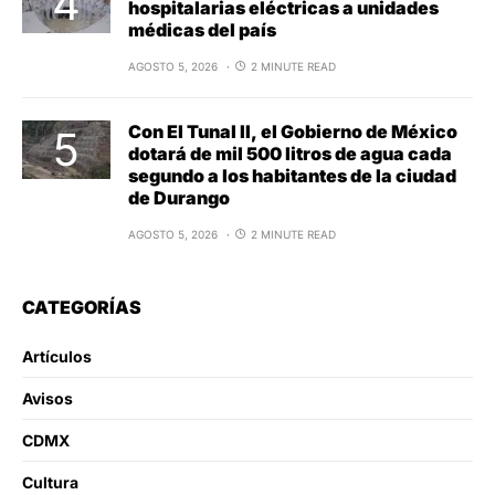
hospitalarias eléctricas a unidades
médicas del país
AGOSTO 5, 2026
2 MINUTE READ
Con El Tunal II, el Gobierno de México
dotará de mil 500 litros de agua cada
segundo a los habitantes de la ciudad
de Durango
AGOSTO 5, 2026
2 MINUTE READ
CATEGORÍAS
Artículos
Avisos
CDMX
Cultura