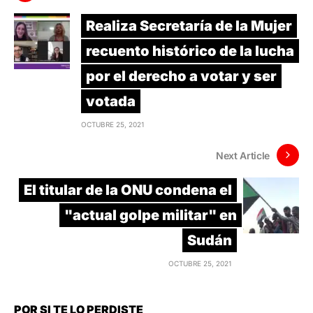
Realiza Secretaría de la Mujer
recuento histórico de la lucha
por el derecho a votar y ser
votada
OCTUBRE 25, 2021
Next Article
El titular de la ONU condena el
"actual golpe militar" en
Sudán
OCTUBRE 25, 2021
POR SI TE LO PERDISTE