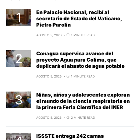
En Palacio Nacional, recibí al
secretario de Estado del Vaticano,
Pietro Parolin
AGOSTO 5, 2026
1 MINUTE READ
Conagua supervisa avance del
proyecto Agua para Colima, que
duplicará el abasto de agua potable
AGOSTO 5, 2026
1 MINUTE READ
Niñas, niños y adolescentes exploran
el mundo de la ciencia respiratoria en
la primera Feria Científica del INER
AGOSTO 5, 2026
2 MINUTE READ
ISSSTE entrega 242 camas