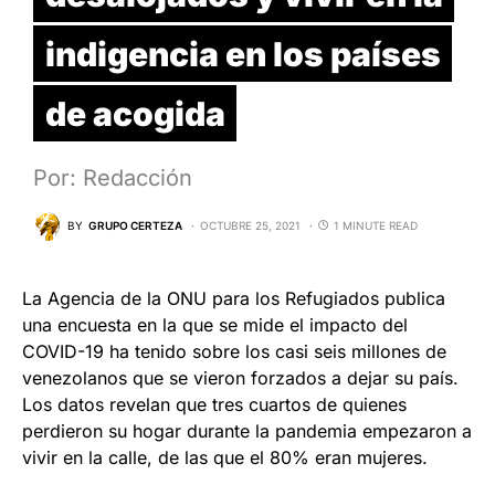
indigencia en los países
de acogida
Por: Redacción
BY
GRUPO CERTEZA
OCTUBRE 25, 2021
1 MINUTE READ
La Agencia de la ONU para los Refugiados publica
una encuesta en la que se mide el impacto del
COVID-19 ha tenido sobre los casi seis millones de
venezolanos que se vieron forzados a dejar su país.
Los datos revelan que tres cuartos de quienes
perdieron su hogar durante la pandemia empezaron a
vivir en la calle, de las que el 80% eran mujeres.