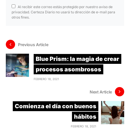
Al recibir este correo estás protegido por nuestro aviso de
privacidad. Certeza Diario no usará tu dirección de e-mail para
otros fines.
Previous Article
Blue Prism: la magia de crear
procesos asombrosos
FEBRERO 18, 2021
Next Article
Comienza el día con buenos
hábitos
FEBRERO 18, 2021