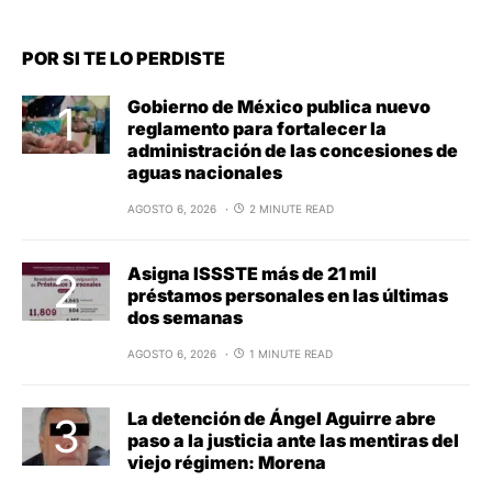
POR SI TE LO PERDISTE
Gobierno de México publica nuevo
reglamento para fortalecer la
administración de las concesiones de
aguas nacionales
AGOSTO 6, 2026
2 MINUTE READ
Asigna ISSSTE más de 21 mil
préstamos personales en las últimas
dos semanas
AGOSTO 6, 2026
1 MINUTE READ
La detención de Ángel Aguirre abre
paso a la justicia ante las mentiras del
viejo régimen: Morena