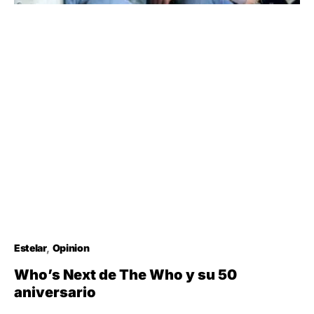
Estelar
Opinion
Who’s Next de The Who y su 50
aniversario