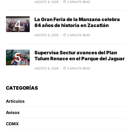
AGOSTO 6, 2026
2 MINUTE READ
La Gran Feria de la Manzana celebra
84 años de historia en Zacatlán
AGOSTO 6, 2026
3 MINUTE READ
Supervisa Sectur avances del Plan
Tulum Renace en el Parque del Jaguar
AGOSTO 6, 2026
2 MINUTE READ
CATEGORÍAS
Artículos
Avisos
CDMX