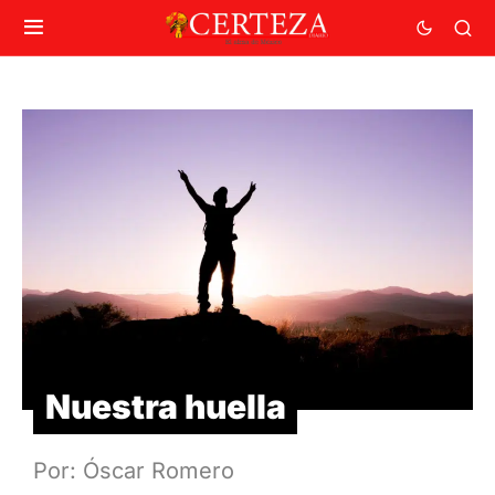
Nuestra huella
Por: Óscar Romero