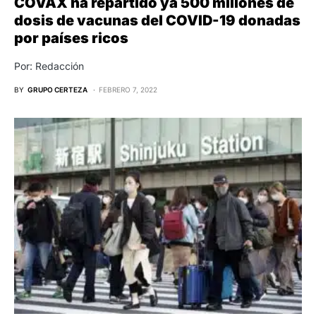
COVAX ha repartido ya 500 millones de
dosis de vacunas del COVID-19 donadas
por países ricos
Por: Redacción
BY
GRUPO CERTEZA
FEBRERO 7, 2022