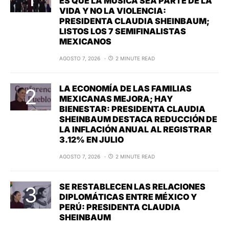
ES QUE LA MÚSICA SEA PARTE DE LA
VIDA Y NO LA VIOLENCIA:
PRESIDENTA CLAUDIA SHEINBAUM;
LISTOS LOS 7 SEMIFINALISTAS
MEXICANOS
AGOSTO 7, 2026
2 MINUTE READ
LA ECONOMÍA DE LAS FAMILIAS
MEXICANAS MEJORA; HAY
BIENESTAR: PRESIDENTA CLAUDIA
SHEINBAUM DESTACA REDUCCIÓN DE
LA INFLACIÓN ANUAL AL REGISTRAR
3.12% EN JULIO
AGOSTO 7, 2026
2 MINUTE READ
SE RESTABLECEN LAS RELACIONES
DIPLOMÁTICAS ENTRE MÉXICO Y
PERÚ: PRESIDENTA CLAUDIA
SHEINBAUM