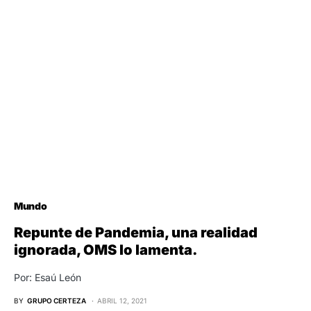
Mundo
Repunte de Pandemia, una realidad
ignorada, OMS lo lamenta.
Por: Esaú León
BY
GRUPO CERTEZA
ABRIL 12, 2021