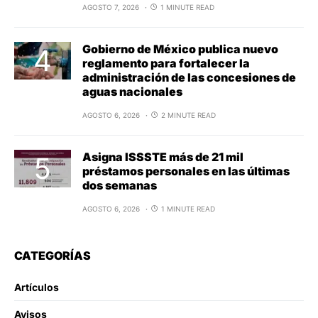
AGOSTO 7, 2026
1 MINUTE READ
Gobierno de México publica nuevo
reglamento para fortalecer la
administración de las concesiones de
aguas nacionales
AGOSTO 6, 2026
2 MINUTE READ
Asigna ISSSTE más de 21 mil
préstamos personales en las últimas
dos semanas
AGOSTO 6, 2026
1 MINUTE READ
CATEGORÍAS
Artículos
Avisos