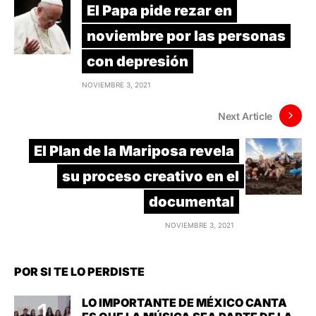
El Papa pide rezar en
noviembre por las personas
con depresión
NOVIEMBRE 3, 2021
Next Article
El Plan de la Mariposa revela
su proceso creativo en el
documental
NOVIEMBRE 3, 2021
POR SI TE LO PERDISTE
LO IMPORTANTE DE MÉXICO CANTA