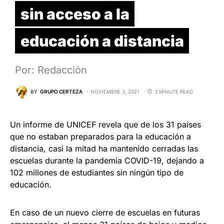
sin acceso a la
educación a distancia
Por: Redacción
BY
GRUPO CERTEZA
NOVIEMBRE 3, 2021
3 MINUTE READ
Un informe de UNICEF revela que de los 31 países
que no estaban preparados para la educación a
distancia, casi la mitad ha mantenido cerradas las
escuelas durante la pandemia COVID-19, dejando a
102 millones de estudiantes sin ningún tipo de
educación.
En caso de un nuevo cierre de escuelas en futuras