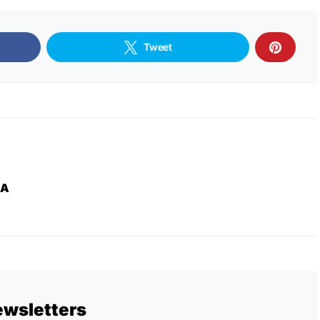
Tweet
ZA
ewsletters