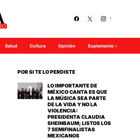
1
Salud
Cultura
Opinión
Suplemento
POR SI TE LO PERDISTE
LO IMPORTANTE DE
MÉXICO CANTA ES QUE
LA MÚSICA SEA PARTE
DE LA VIDA Y NO LA
VIOLENCIA:
PRESIDENTA CLAUDIA
SHEINBAUM; LISTOS LOS
7 SEMIFINALISTAS
MEXICANOS