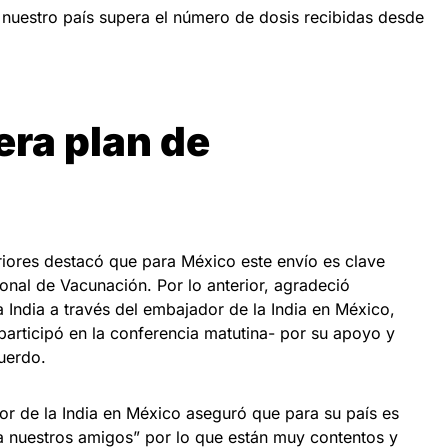
nuestro país supera el número de dosis recibidas desde
era plan de
eriores destacó que para México este envío es clave
onal de Vacunación. Por lo anterior, agradeció
 India a través del embajador de la India en México,
articipó en la conferencia matutina- por su apoyo y
uerdo.
or de la India en México aseguró que para su país es
a nuestros amigos” por lo que están muy contentos y