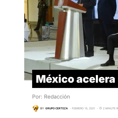
México acelera
Por: Redacción
BY
GRUPO CERTEZA
FEBRERO 15, 2021
2 MINUTE 