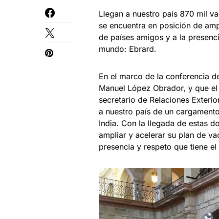
Llegan a nuestro país 870 mil v
se encuentra en posición de amp
de países amigos y a la presenc
mundo: Ebrard.
En el marco de la conferencia d
Manuel López Obrador, y que el 
secretario de Relaciones Exteri
a nuestro país de un cargament
India. Con la llegada de estas d
ampliar y acelerar su plan de v
presencia y respeto que tiene e