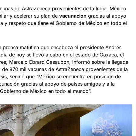
acunas de AstraZeneca provenientes de la India. México
liar y acelerar su plan de
vacunación
gracias al apoyo
ia y respeto que tiene el Gobierno de México en todo el
e prensa matutina que encabeza el presidente Andrés
día de hoy se llevó a cabo en el estado de Oaxaca, el
ores, Marcelo Ebrard Casaubon, informó sobre la llegada
o de 870 mil vacunas de AstraZeneca provenientes de la
osis, señaló que “México se encuentra en posición de
acunación gracias al apoyo de países amigos y a la
l Gobierno de México en todo el mundo”.