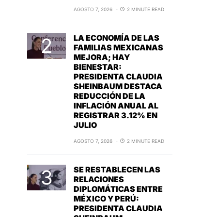
AGOSTO 7, 2026
2 MINUTE READ
LA ECONOMÍA DE LAS
FAMILIAS MEXICANAS
MEJORA; HAY
BIENESTAR:
PRESIDENTA CLAUDIA
SHEINBAUM DESTACA
REDUCCIÓN DE LA
INFLACIÓN ANUAL AL
REGISTRAR 3.12% EN
JULIO
AGOSTO 7, 2026
2 MINUTE READ
SE RESTABLECEN LAS
RELACIONES
DIPLOMÁTICAS ENTRE
MÉXICO Y PERÚ:
PRESIDENTA CLAUDIA