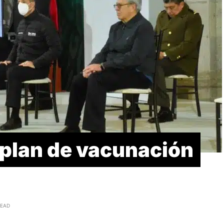
 plan de vacunación
READ