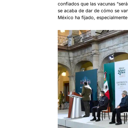
confiados que las vacunas “ser
se acaba de dar de cómo se van a
México ha fijado, especialmente 