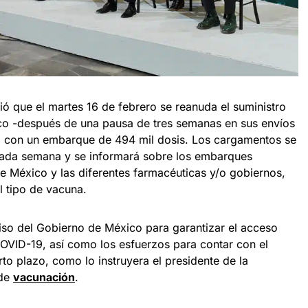
ció que el martes 16 de febrero se reanuda el suministro
ico -después de una pausa de tres semanas en sus envíos
, con un embarque de 494 mil dosis. Los cargamentos se
ada semana y se informará sobre los embarques
e México y las diferentes farmacéuticas y/o gobiernos,
l tipo de vacuna.
miso del Gobierno de México para garantizar el acceso
OVID-19, así como los esfuerzos para contar con el
o plazo, como lo instruyera el presidente de la
 de
vacunación
.