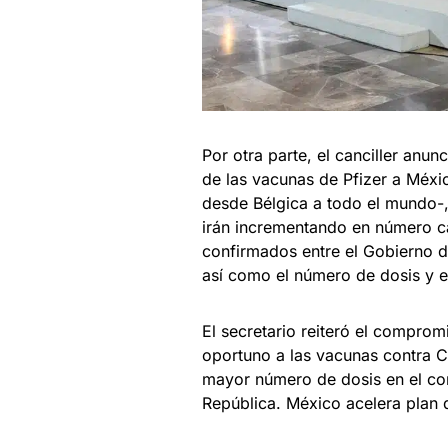
Por otra parte, el canciller anun
de las vacunas de Pfizer a Méx
desde Bélgica a todo el mundo-
irán incrementando en número c
confirmados entre el Gobierno d
así como el número de dosis y e
El secretario reiteró el compro
oportuno a las vacunas contra C
mayor número de dosis en el cort
República. México acelera plan