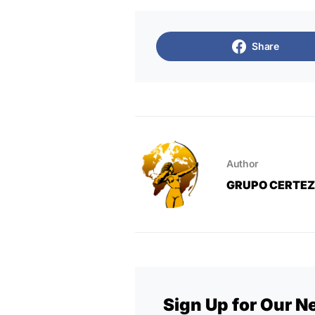
Share
Author
GRUPO CERTE
Sign Up for Our N