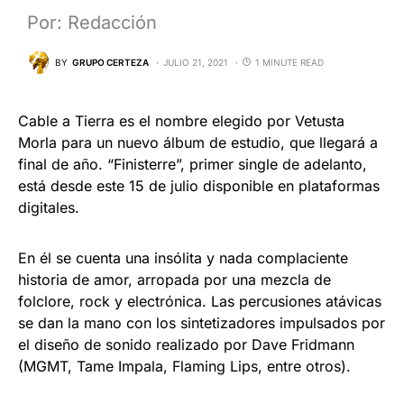
Por: Redacción
BY
GRUPO CERTEZA
JULIO 21, 2021
1 MINUTE READ
Cable a Tierra es el nombre elegido por Vetusta
Morla para un nuevo álbum de estudio, que llegará a
final de año. “Finisterre”, primer single de adelanto,
está desde este 15 de julio disponible en plataformas
digitales.
En él se cuenta una insólita y nada complaciente
historia de amor, arropada por una mezcla de
folclore, rock y electrónica. Las percusiones atávicas
se dan la mano con los sintetizadores impulsados por
el diseño de sonido realizado por Dave Fridmann
(MGMT, Tame Impala, Flaming Lips, entre otros).