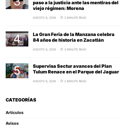
paso a la justicia ante las mentiras del
viejo régimen: Morena
AGOSTO 6, 2026
2 MINUTE READ
La Gran Feria de la Manzana celebra
84 años de historia en Zacatlán
AGOSTO 6, 2026
3 MINUTE READ
Supervisa Sectur avances del Plan
Tulum Renace en el Parque del Jaguar
AGOSTO 6, 2026
2 MINUTE READ
CATEGORÍAS
Artículos
Avisos