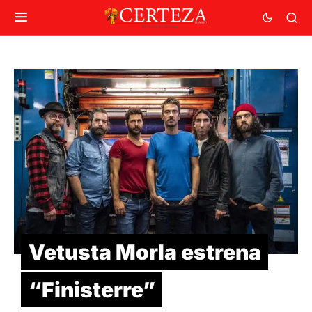
Vetusta Morla estrena
“Finisterre”