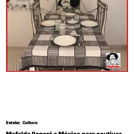
Estelar
Cultura
Mafalda llegará a México para cautivar