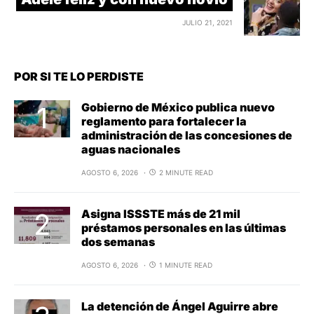
JULIO 21, 2021
POR SI TE LO PERDISTE
Gobierno de México publica nuevo
reglamento para fortalecer la
administración de las concesiones de
aguas nacionales
AGOSTO 6, 2026
2 MINUTE READ
Asigna ISSSTE más de 21 mil
préstamos personales en las últimas
dos semanas
AGOSTO 6, 2026
1 MINUTE READ
La detención de Ángel Aguirre abre