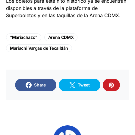
Los boletos para este hito histórico ya se encuentran
disponibles a través de la plataforma de
Superboletos y en las taquillas de la Arena CDMX.
“Mariachazo”
Arena CDMX
Mariachi Vargas de Tecalitlán
Share
Tweet