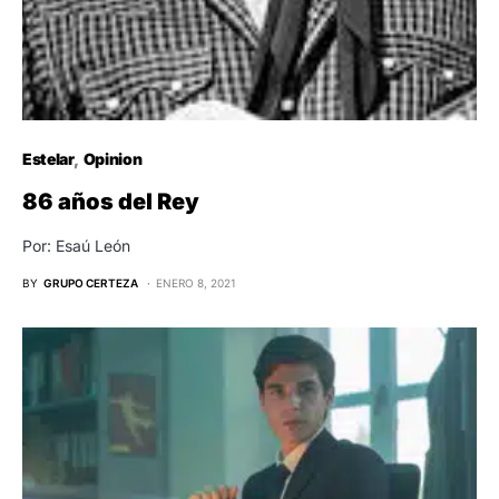
Estelar
Opinion
86 años del Rey
Por: Esaú León
BY
GRUPO CERTEZA
ENERO 8, 2021