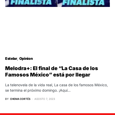
Estelar
Opinion
Melodra+: El final de “La Casa de los
Famosos México” está por llegar
La telenovela de la vida real, La casa de los famosos México,
se termina el próximo domingo. ¡Aquí…
BY
CHEMA CORTÉS
AGOSTO 7, 2023