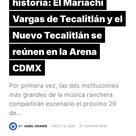
historia: El Mariachi
Vargas de Tecalitlán y el
Nuevo Tecalitlán se
reúnen en la Arena
CDMX
Por primera vez, las dos instituciones
más grandes de la música ranchera
compartirán escenario el próximo 29
de…
BY
ASAEL GRANDE
MAYO 15, 2026
3 MINUTE READ