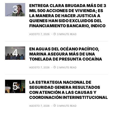
ENTREGA CLARA BRUGADA MÁS DE 3
MIL 500 ACCIONES DE VIVIENDA; ES
LA MANERA DE HACER JUSTICIA A
QUIENES HAN SIDO EXCLUIDOS DEL
FINANCIAMIENTO BANCARIO, INDICO
AGOSTO 7, 2026
3 MINUTE READ
EN AGUAS DEL OCÉANO PACÍFICO,
MARINA ASEGURA MÁS DE UNA
TONELADA DE PRESUNTA COCAÍNA
AGOSTO 7, 2026
2 MINUTE READ
LA ESTRATEGIA NACIONAL DE
SEGURIDAD GENERA RESULTADOS
CON ATENCIÓN A LAS CAUSAS Y
COORDINACIÓN INTERINSTITUCIONAL
AGOSTO 7, 2026
3 MINUTE READ