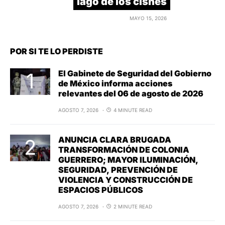
lago de los cisnes
MAYO 15, 2026
POR SI TE LO PERDISTE
El Gabinete de Seguridad del Gobierno
de México informa acciones
relevantes del 06 de agosto de 2026
AGOSTO 7, 2026
4 MINUTE READ
ANUNCIA CLARA BRUGADA
TRANSFORMACIÓN DE COLONIA
GUERRERO; MAYOR ILUMINACIÓN,
SEGURIDAD, PREVENCIÓN DE
VIOLENCIA Y CONSTRUCCIÓN DE
ESPACIOS PÚBLICOS
AGOSTO 7, 2026
2 MINUTE READ