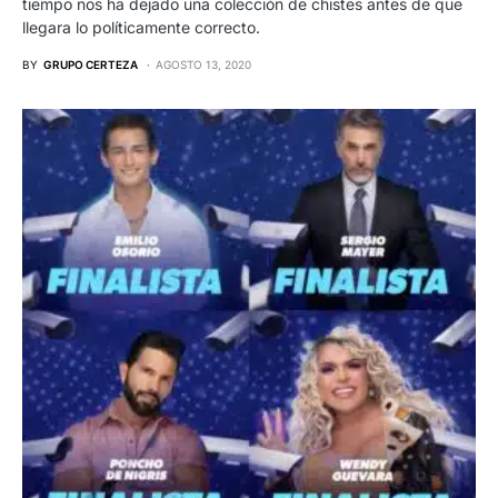
tiempo nos ha dejado una colección de chistes antes de que
llegara lo políticamente correcto.
BY
GRUPO CERTEZA
AGOSTO 13, 2020