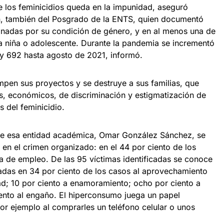
e los feminicidios queda en la impunidad, aseguró
 también del Posgrado de la ENTS, quien documentó
sinadas por su condición de género, y en al menos una de
a niña o adolescente. Durante la pandemia se incrementó
 692 hasta agosto de 2021, informó.
rumpen sus proyectos y se destruye a sus familias, que
, económicos, de discriminación y estigmatización de
s del feminicidio.
 de esa entidad académica, Omar González Sánchez, se
tes en el crimen organizado: en el 44 por ciento de los
a de empleo. De las 95 víctimas identificadas se conoce
adas en 34 por ciento de los casos al aprovechamiento
dad; 10 por ciento a enamoramiento; ocho por ciento a
ento al engaño. El hiperconsumo juega un papel
or ejemplo al comprarles un teléfono celular o unos