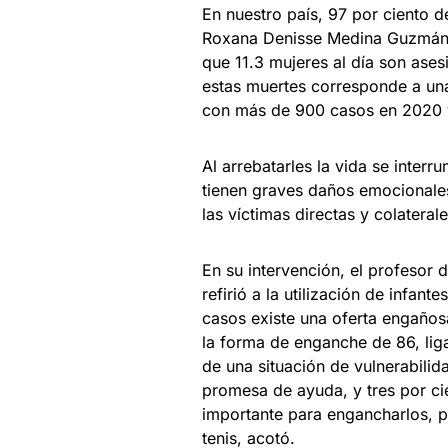
En nuestro país, 97 por ciento d
Roxana Denisse Medina Guzmán,
que 11.3 mujeres al día son ase
estas muertes corresponde a un
con más de 900 casos en 2020 y
Al arrebatarles la vida se inter
tienen graves daños emocionales
las víctimas directas y colaterale
En su intervención, el profesor
refirió a la utilización de infan
casos existe una oferta engaños
la forma de enganche de 86, lig
de una situación de vulnerabili
promesa de ayuda, y tres por ci
importante para engancharlos, p
tenis, acotó.