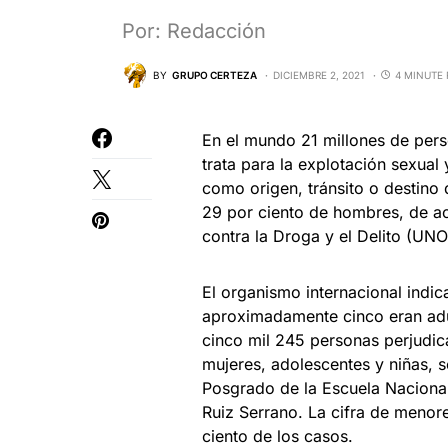
Por: Redacción
BY
GRUPO CERTEZA
DICIEMBRE 2, 2021
4 MINUTE
En el mundo 21 millones de perso
trata para la explotación sexual 
como origen, tránsito o destino 
29 por ciento de hombres, de ac
contra la Droga y el Delito (UNO
El organismo internacional indi
aproximadamente cinco eran adul
cinco mil 245 personas perjudica
mujeres, adolescentes y niñas, s
Posgrado de la Escuela Naciona
Ruiz Serrano. La cifra de menor
ciento de los casos.