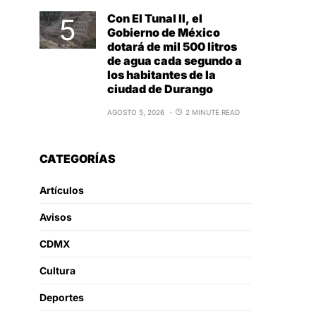
Con El Tunal II, el
Gobierno de México
dotará de mil 500 litros
de agua cada segundo a
los habitantes de la
ciudad de Durango
AGOSTO 5, 2026
2 MINUTE READ
CATEGORÍAS
Artículos
Avisos
CDMX
Cultura
Deportes