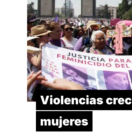
Violencias crec
mujeres