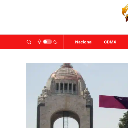
Nacional
CDMX