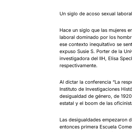
Un siglo de acoso sexual labora
Hace un siglo que las mujeres e
laboral dominado por los hombre
ese contexto inequitativo se sen
expuso Susie S. Porter de la Un
investigadora del IIH, Elisa Sp
respectivamente.
Al dictar la conferencia “La res
Instituto de Investigaciones Hist
desigualdad de género, de 1920 
estatal y el boom de las oficinist
Las desigualdades empezaron des
entonces primera Escuela Comerc