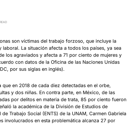
 READ
nas son víctimas del trabajo forzoso, que incluye la
y laboral. La situación afecta a todos los países, ya sea
de los agraviados y afecta a 71 por ciento de mujeres y
uerdo con datos de la Oficina de las Naciones Unidas
DC, por sus siglas en inglés).
ca que en 2018 de cada diez detectadas en el orbe,
tas y dos niñas. En contra parte, en México, de las
das por delitos en materia de trata, 85 por ciento fueron
eñaló la académica de la División de Estudios de
l de Trabajo Social (ENTS) de la UNAM, Carmen Gabriela
es involucrados en esta problemática alcanza 27 por