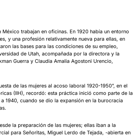
l
n México trabajan en oficinas. En 1920 había un entorno
s, y una profesión relativamente nueva para ellas, en
taron las bases para las condiciones de su empleo,
iversidad de Utah, acompañada por la directora y la
eckman Guerra y Claudia Amalia Agostoni Urencio,
puesta de las mujeres al acoso laboral 1920-1950”, en el
óricas (IIH), recordó: esta práctica inició como parte de la
a 1940, cuando se dio la expansión en la burocracia
as.
de la preparación de las mujeres; ellas iban a la
ial para Señoritas, Miguel Lerdo de Tejada, -abierta en