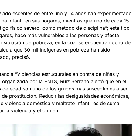
 y adolescentes de entre uno y 14 años han experimentado
ina infantil en sus hogares, mientras que uno de cada 15
igo físico severo, como método de disciplina”; este tipo
gares, hace más vulnerables a las personas y afecta
n situación de pobreza, en la cual se encuentran ocho de
calcula que 30 mil indígenas en pobreza han sido
zado, precisó.
tancia “Violencias estructurales en contra de niñas y
”, organizada por la ENTS, Ruiz Serrano alertó que en el
s de edad son uno de los grupos más susceptibles a ser
d de prostitución. Reducir las desigualdades económicas,
e violencia doméstica y maltrato infantil es de suma
r la violencia y el crimen.