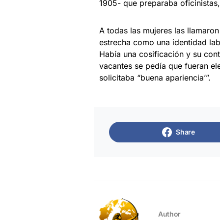
1905- que preparaba oficinistas,
A todas las mujeres las llamaron
estrecha como una identidad labo
Había una cosificación y su cont
vacantes se pedía que fueran ele
solicitaba “buena apariencia’”.
Share
Author