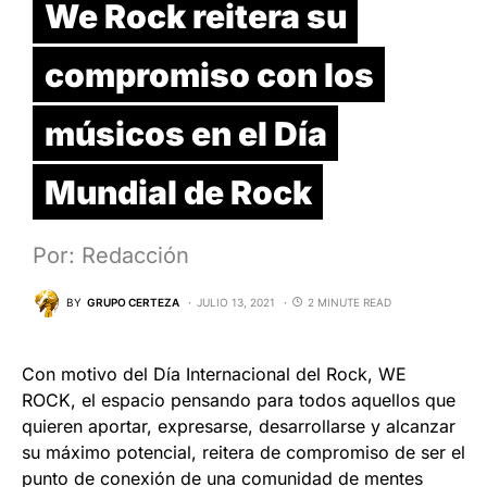
We Rock reitera su
compromiso con los
músicos en el Día
Mundial de Rock
Por: Redacción
BY
GRUPO CERTEZA
JULIO 13, 2021
2 MINUTE READ
Con motivo del Día Internacional del Rock, WE
ROCK, el espacio pensando para todos aquellos que
quieren aportar, expresarse, desarrollarse y alcanzar
su máximo potencial, reitera de compromiso de ser el
punto de conexión de una comunidad de mentes