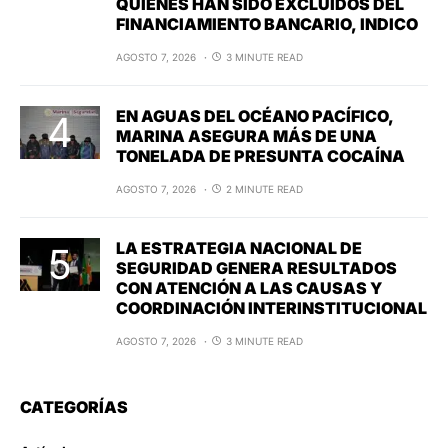
QUIENES HAN SIDO EXCLUIDOS DEL
FINANCIAMIENTO BANCARIO, INDICO
AGOSTO 7, 2026
3 MINUTE READ
EN AGUAS DEL OCÉANO PACÍFICO,
MARINA ASEGURA MÁS DE UNA
TONELADA DE PRESUNTA COCAÍNA
AGOSTO 7, 2026
2 MINUTE READ
LA ESTRATEGIA NACIONAL DE
SEGURIDAD GENERA RESULTADOS
CON ATENCIÓN A LAS CAUSAS Y
COORDINACIÓN INTERINSTITUCIONAL
AGOSTO 7, 2026
3 MINUTE READ
CATEGORÍAS