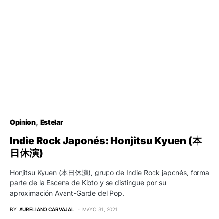
Opinion
Estelar
Indie Rock Japonés: Honjitsu Kyuen (本
日休演)
Honjitsu Kyuen (本日休演), grupo de Indie Rock japonés, forma
parte de la Escena de Kioto y se distingue por su
aproximación Avant-Garde del Pop.
BY
AURELIANO CARVAJAL
MAYO 31, 2021