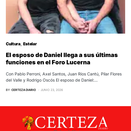
Cultura
Estelar
El esposo de Daniel llega a sus últimas
funciones en el Foro Lucerna
Con Pablo Perroni, Axel Santos, Juan Ríos Cantú, Pilar Flores
del Valle y Rodrigo Oscós El esposo de Daniel:…
BY
CERTEZA DIARIO
JUNIO 23, 2026