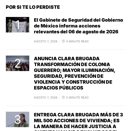
POR SI TE LO PERDISTE
El Gabinete de Seguridad del Gobierno
de México informa acciones
relevantes del 06 de agosto de 2026
AGOSTO 7, 2026
4 MINUTE READ
ANUNCIA CLARA BRUGADA
TRANSFORMACIÓN DE COLONIA
GUERRERO; MAYOR ILUMINACIÓN,
SEGURIDAD, PREVENCIÓN DE
VIOLENCIA Y CONSTRUCCIÓN DE
ESPACIOS PÚBLICOS
AGOSTO 7, 2026
2 MINUTE READ
ENTREGA CLARA BRUGADA MÁS DE 3
MIL 500 ACCIONES DE VIVIENDA; ES
LA MANERA DE HACER JUSTICIA A